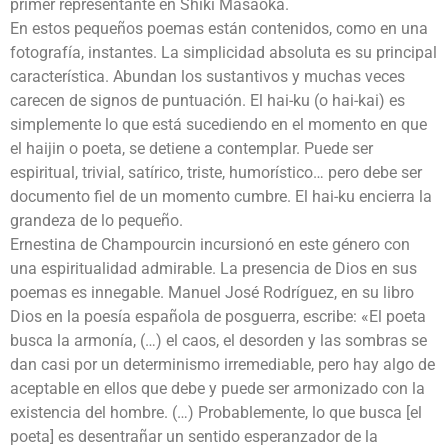
primer representante en Shiki Masaoka.
En estos pequeños poemas están contenidos, como en una
fotografía, instantes. La simplicidad absoluta es su principal
característica. Abundan los sustantivos y muchas veces
carecen de signos de puntuación. El hai-ku (o hai-kai) es
simplemente lo que está sucediendo en el momento en que
el haijin o poeta, se detiene a contemplar. Puede ser
espiritual, trivial, satírico, triste, humorístico… pero debe ser
documento fiel de un momento cumbre. El hai-ku encierra la
grandeza de lo pequeño.
Ernestina de Champourcin incursionó en este género con
una espiritualidad admirable. La presencia de Dios en sus
poemas es innegable. Manuel José Rodríguez, en su libro
Dios en la poesía española de posguerra, escribe: «El poeta
busca la armonía, (…) el caos, el desorden y las sombras se
dan casi por un determinismo irremediable, pero hay algo de
aceptable en ellos que debe y puede ser armonizado con la
existencia del hombre. (…) Probablemente, lo que busca [el
poeta] es desentrañar un sentido esperanzador de la