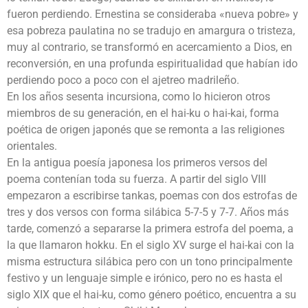
fueron perdiendo. Ernestina se consideraba «nueva pobre» y
esa pobreza paulatina no se tradujo en amargura o tristeza,
muy al contrario, se transformó en acercamiento a Dios, en
reconversión, en una profunda espiritualidad que habían ido
perdiendo poco a poco con el ajetreo madrileño.
En los años sesenta incursiona, como lo hicieron otros
miembros de su generación, en el hai-ku o hai-kai, forma
poética de origen japonés que se remonta a las religiones
orientales.
En la antigua poesía japonesa los primeros versos del
poema contenían toda su fuerza. A partir del siglo VIII
empezaron a escribirse tankas, poemas con dos estrofas de
tres y dos versos con forma silábica 5-7-5 y 7-7. Años más
tarde, comenzó a separarse la primera estrofa del poema, a
la que llamaron hokku. En el siglo XV surge el hai-kai con la
misma estructura silábica pero con un tono principalmente
festivo y un lenguaje simple e irónico, pero no es hasta el
siglo XIX que el hai-ku, como género poético, encuentra a su