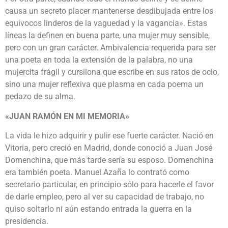
causa un secreto placer mantenerse desdibujada entre los
equívocos linderos de la vaguedad y la vagancia». Estas
líneas la definen en buena parte, una mujer muy sensible,
pero con un gran carácter. Ambivalencia requerida para ser
una poeta en toda la extensión de la palabra, no una
mujercita frágil y cursilona que escribe en sus ratos de ocio,
sino una mujer reflexiva que plasma en cada poema un
pedazo de su alma.
«JUAN RAMÓN EN MI MEMORIA»
La vida le hizo adquirir y pulir ese fuerte carácter. Nació en
Vitoria, pero creció en Madrid, donde conoció a Juan José
Domenchina, que más tarde sería su esposo. Domenchina
era también poeta. Manuel Azaña lo contrató como
secretario particular, en principio sólo para hacerle el favor
de darle empleo, pero al ver su capacidad de trabajo, no
quiso soltarlo ni aún estando entrada la guerra en la
presidencia.