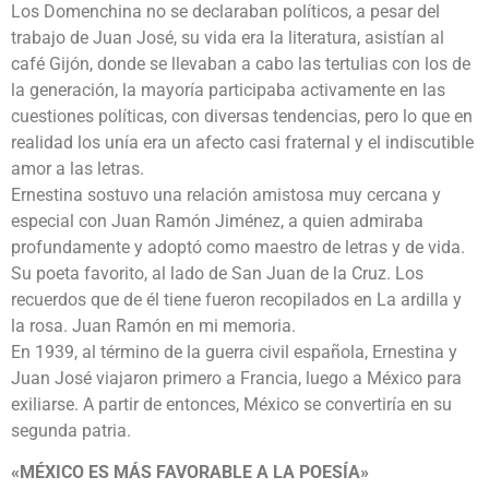
Los Domenchina no se declaraban políticos, a pesar del
trabajo de Juan José, su vida era la literatura, asistían al
café Gijón, donde se llevaban a cabo las tertulias con los de
la generación, la mayoría participaba activamente en las
cuestiones políticas, con diversas tendencias, pero lo que en
realidad los unía era un afecto casi fraternal y el indiscutible
amor a las letras.
Ernestina sostuvo una relación amistosa muy cercana y
especial con Juan Ramón Jiménez, a quien admiraba
profundamente y adoptó como maestro de letras y de vida.
Su poeta favorito, al lado de San Juan de la Cruz. Los
recuerdos que de él tiene fueron recopilados en La ardilla y
la rosa. Juan Ramón en mi memoria.
En 1939, al término de la guerra civil española, Ernestina y
Juan José viajaron primero a Francia, luego a México para
exiliarse. A partir de entonces, México se convertiría en su
segunda patria.
«MÉXICO ES MÁS FAVORABLE A LA POESÍA»