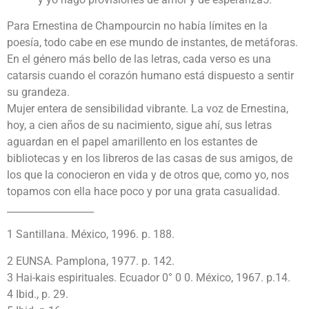
Para Ernestina de Champourcin no había límites en la
poesía, todo cabe en ese mundo de instantes, de metáforas.
En el género más bello de las letras, cada verso es una
catarsis cuando el corazón humano está dispuesto a sentir
su grandeza.
Mujer entera de sensibilidad vibrante. La voz de Ernestina,
hoy, a cien años de su nacimiento, sigue ahí, sus letras
aguardan en el papel amarillento en los estantes de
bibliotecas y en los libreros de las casas de sus amigos, de
los que la conocieron en vida y de otros que, como yo, nos
topamos con ella hace poco y por una grata casualidad.
__________________
1 Santillana. México, 1996. p. 188.
2 EUNSA. Pamplona, 1977. p. 142.
3 Hai-kais espirituales. Ecuador 0° 0 0. México, 1967. p.14.
4 Ibid., p. 29.