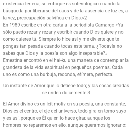
existencia terrena; su enfoque es soteriológico cuando la
búsqueda por liberarse del caos y de la ausencia de luz es, a
la vez, preocupación salvífica en Dios.»2
En 1989 escribe en otra carta a la periodista Camargo «Ya
sólo puedo rezar y rezar y escribir cuando Dios quiere y no
como quieres tú. Siempre lo hice así y me divierte que te
pongas tan pesada cuando tocas este tema. ¿Todavía no
sabes que Dios y la poesía son algo inseparable?»
Ernestina encontró en el hai-ku una manera de contemplar la
grandeza de la vida espiritual en pequeños poemas. Cada
uno es como una burbuja, redonda, efímera, perfecta.
Un instante de Amor que lo detiene todo; y las cosas creadas
se rinden dulcemente.3
El Amor divino es un leit motiv en su poesía, una constante,
Dios es el centro, el eje del universo, todo gira en torno suyo
y es así, porque es Él quien lo hace girar, aunque los
hombres no reparemos en ello, aunque queramos ignorarlo: