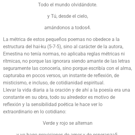
Todo el mundo olvidándote.
y Tú, desde el cielo,
amándonos a todos4.
La métrica de estos pequeños poemas no obedece a la
estructura del hai-ku (5-7-5), sino al carácter de la autora,
Ernestina no tenía normas, no aplicaba reglas métricas ni
rítmicas, no porque las ignorara siendo amante de las letras
seguramente las conocería, sino porque escribía con el alma,
capturaba en pocos versos, un instante de reflexión, de
misticismo, e incluso, de cotidianidad espiritual.
Llevar la vida diaria a la oración y de ahí a la poesía era una
constante en su obra, todo su alrededor es motivo de
reflexión y la sensibilidad poética le hace ver lo
extraordinario en lo cotidiano:
Verde y rojo se alternan
y yo hago provisiones de amor y de esperanza5.