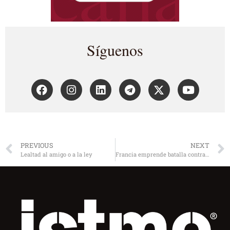
Síguenos
PREVIOUS
NEXT
Lealtad al amigo o a la ley
Francia emprende batalla contra el cannabis