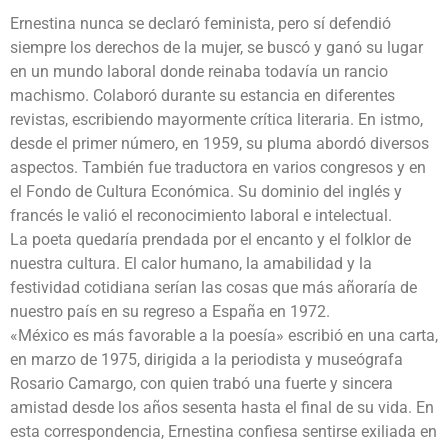
Ernestina nunca se declaró feminista, pero sí defendió
siempre los derechos de la mujer, se buscó y ganó su lugar
en un mundo laboral donde reinaba todavía un rancio
machismo. Colaboró durante su estancia en diferentes
revistas, escribiendo mayormente crítica literaria. En istmo,
desde el primer número, en 1959, su pluma abordó diversos
aspectos. También fue traductora en varios congresos y en
el Fondo de Cultura Económica. Su dominio del inglés y
francés le valió el reconocimiento laboral e intelectual.
La poeta quedaría prendada por el encanto y el folklor de
nuestra cultura. El calor humano, la amabilidad y la
festividad cotidiana serían las cosas que más añoraría de
nuestro país en su regreso a España en 1972.
«México es más favorable a la poesía» escribió en una carta,
en marzo de 1975, dirigida a la periodista y museógrafa
Rosario Camargo, con quien trabó una fuerte y sincera
amistad desde los años sesenta hasta el final de su vida. En
esta correspondencia, Ernestina confiesa sentirse exiliada en