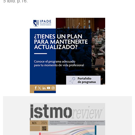
5 Ibid. p.16.