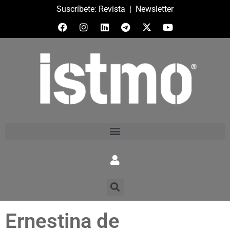
Suscríbete:
Revista
|
Newsletter
Ernestina de