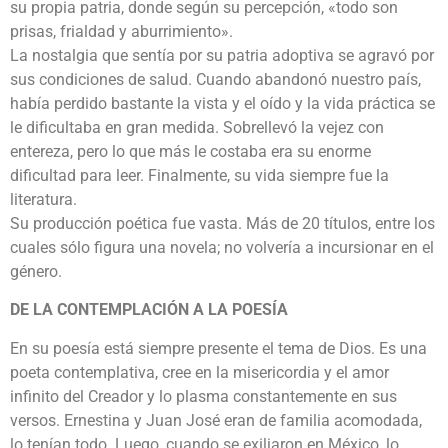
su propia patria, donde según su percepción, «todo son
prisas, frialdad y aburrimiento».
La nostalgia que sentía por su patria adoptiva se agravó por
sus condiciones de salud. Cuando abandonó nuestro país,
había perdido bastante la vista y el oído y la vida práctica se
le dificultaba en gran medida. Sobrellevó la vejez con
entereza, pero lo que más le costaba era su enorme
dificultad para leer. Finalmente, su vida siempre fue la
literatura.
Su producción poética fue vasta. Más de 20 títulos, entre los
cuales sólo figura una novela; no volvería a incursionar en el
género.
DE LA CONTEMPLACIÓN A LA POESÍA
En su poesía está siempre presente el tema de Dios. Es una
poeta contemplativa, cree en la misericordia y el amor
infinito del Creador y lo plasma constantemente en sus
versos. Ernestina y Juan José eran de familia acomodada,
lo tenían todo. Luego, cuando se exiliaron en México, lo