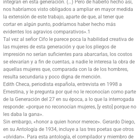
integran en esta generación. (…) Pero de haberlo hecho así,
nos habríamos visto obligados a ampliar en mayor medida
la extensión de este trabajo, aparte de que, al tener que
cortar en algún punto, podríamos haber hecho más
evidentes los agravios comparativos».1
Tal vez al señor Cifo le parece poca la habilidad creativa de
las mujeres de esta generación y que los pliegos de
impresión no serían suficientes para abarcarlas, los costos
se elevarían y a fin de cuentas, a nadie le interesa la obra de
aquellas mujeres que, comparada con la de los hombres,
resulta secundaria y poco digna de mención.
Edith Checa, periodista española, entrevista en 1998 a
Ernestina, y le pregunta por qué no le reconocían como parte
de la Generación del 27 en su época, a lo que la interrogada
responde: «porque no reconocían mujeres, [y esto] porque no
les daba la gana».
Sin embargo, «honor a quien honor merece». Gerardo Diego,
en su Antología de 1934, incluye a las tres poetas que otros
«olvidan». Para esta antología, el compilador y miembro de