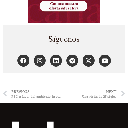
Síguenos
PREVIOUS
NEXT
RSC, a favor del ambiente, la comunidad y el personal
Una visita de 25 siglos