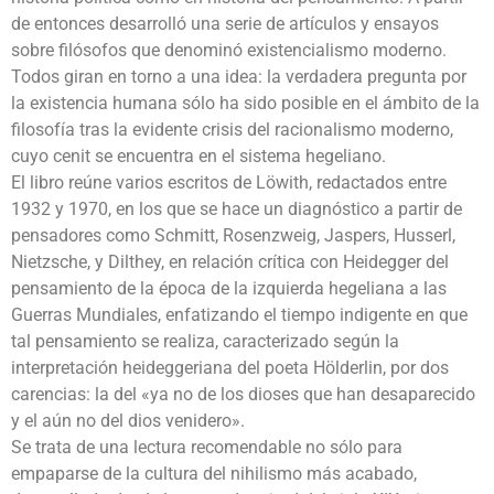
de entonces desarrolló una serie de artículos y ensayos
sobre filósofos que denominó existencialismo moderno.
Todos giran en torno a una idea: la verdadera pregunta por
la existencia humana sólo ha sido posible en el ámbito de la
filosofía tras la evidente crisis del racionalismo moderno,
cuyo cenit se encuentra en el sistema hegeliano.
El libro reúne varios escritos de Löwith, redactados entre
1932 y 1970, en los que se hace un diagnóstico a partir de
pensadores como Schmitt, Rosenzweig, Jaspers, Husserl,
Nietzsche, y Dilthey, en relación crítica con Heidegger del
pensamiento de la época de la izquierda hegeliana a las
Guerras Mundiales, enfatizando el tiempo indigente en que
tal pensamiento se realiza, caracterizado según la
interpretación heideggeriana del poeta Hölderlin, por dos
carencias: la del «ya no de los dioses que han desaparecido
y el aún no del dios venidero».
Se trata de una lectura recomendable no sólo para
empaparse de la cultura del nihilismo más acabado,