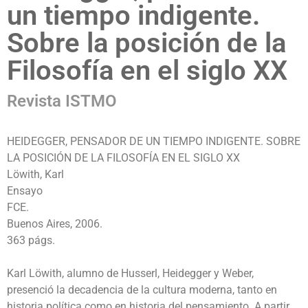
un tiempo indigente.
Sobre la posición de la
Filosofía en el siglo XX
Revista ISTMO
HEIDEGGER, PENSADOR DE UN TIEMPO INDIGENTE. SOBRE
LA POSICIÓN DE LA FILOSOFÍA EN EL SIGLO XX
Löwith, Karl
Ensayo
FCE.
Buenos Aires, 2006.
363 págs.
Karl Löwith, alumno de Husserl, Heidegger y Weber,
presenció la decadencia de la cultura moderna, tanto en
historia política como en historia del pensamiento. A partir