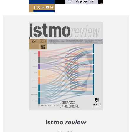
istmo
review