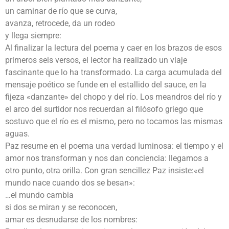
un caminar de río que se curva,
avanza, retrocede, da un rodeo
y llega siempre:
Al finalizar la lectura del poema y caer en los brazos de esos
primeros seis versos, el lector ha realizado un viaje
fascinante que lo ha transformado. La carga acumulada del
mensaje poético se funde en el estallido del sauce, en la
fijeza «danzante» del chopo y del río. Los meandros del río y
el arco del surtidor nos recuerdan al filósofo griego que
sostuvo que el río es el mismo, pero no tocamos las mismas
aguas.
Paz resume en el poema una verdad luminosa: el tiempo y el
amor nos transforman y nos dan conciencia: llegamos a
otro punto, otra orilla. Con gran sencillez Paz insiste:«el
mundo nace cuando dos se besan»:
…el mundo cambia
si dos se miran y se reconocen,
amar es desnudarse de los nombres: