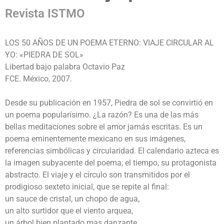
Revista ISTMO
LOS 50 AÑOS DE UN POEMA ETERNO: VIAJE CIRCULAR AL
YO: «PIEDRA DE SOL»
Libertad bajo palabra Octavio Paz
FCE. México, 2007.
Desde su publicación en 1957, Piedra de sol se convirtió en
un poema popularísimo. ¿La razón? Es una de las más
bellas meditaciones sobre el amor jamás escritas. Es un
poema eminentemente mexicano en sus imágenes,
referencias simbólicas y circularidad. El calendario azteca es
la imagen subyacente del poema; el tiempo, su protagonista
abstracto. El viaje y el círculo son transmitidos por el
prodigioso sexteto inicial, que se repite al final:
un sauce de cristal, un chopo de agua,
un alto surtidor que el viento arquea,
un árbol bien plantado mas danzante,