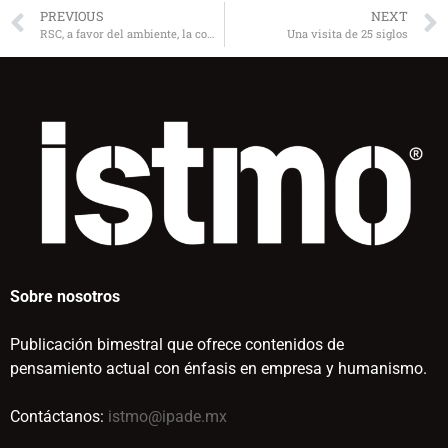
PREVIOUS
NEXT
RSC, a favor del ambiente, la comunidad y el personal
Una visita de 25 siglos
Sobre nosotros
Publicación bimestral que ofrece contenidos de
pensamiento actual con énfasis en empresa y humanismo.
Contáctanos:
istmo@ipade.mx