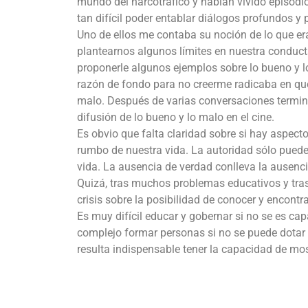
mundo del narcotráfico y habían vivido episodio
tan difícil poder entablar diálogos profundos y
Uno de ellos me contaba su noción de lo que er
plantearnos algunos límites en nuestra conducta
proponerle algunos ejemplos sobre lo bueno y l
razón de fondo para no creerme radicaba en que
malo. Después de varias conversaciones terminó
difusión de lo bueno y lo malo en el cine.
Es obvio que falta claridad sobre si hay aspecto
rumbo de nuestra vida. La autoridad sólo puede
vida. La ausencia de verdad conlleva la ausenci
Quizá, tras muchos problemas educativos y tras 
crisis sobre la posibilidad de conocer y encontra
Es muy difícil educar y gobernar si no se es 
complejo formar personas si no se puede dotar 
resulta indispensable tener la capacidad de most