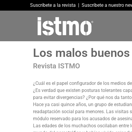
Suscríbete a la revista
|
Suscríbete a nuestro new
Los malos buenos 
Revista ISTMO
¿Cuál es el papel configurador de los medios 
¿Es verdad que existen posturas tolerantes cap
para evitar divergencias? ¿Por qué nos da tanto
Hace ya casi quince años, un grupo de estudian
readaptación social para menores. Las visitas s
módulo reservado para los acusados de asesin
Las edades de los muchachos oscilaban entre los