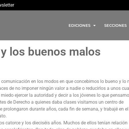
sletter
EDICIONES
SECCIONES
y los buenos malos
de comunicación en los modos en que concebimos lo bueno y lo
aces de no imponer ningún valor a nadie o reducirlos a unos cu
 miedo ejercer la autoridad y decir a los jóvenes lo que pensam
tes de Derecho a quienes daba clases visitamos un centro de
e prolongaron durante años, cada fin de semana, y trabajé en el
ato.
 catorce y los dieciséis años. Muchos de ellos tenían relación 