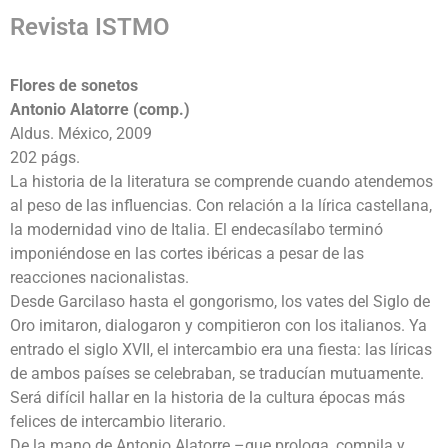
Revista ISTMO
Flores de sonetos
Antonio Alatorre (comp.)
Aldus. México, 2009
202 págs.
La historia de la literatura se comprende cuando atendemos
al peso de las influencias. Con relación a la lírica castellana,
la modernidad vino de Italia. El endecasílabo terminó
imponiéndose en las cortes ibéricas a pesar de las
reacciones nacionalistas.
Desde Garcilaso hasta el gongorismo, los vates del Siglo de
Oro imitaron, dialogaron y compitieron con los italianos. Ya
entrado el siglo XVII, el intercambio era una fiesta: las líricas
de ambos países se celebraban, se traducían mutuamente.
Será difícil hallar en la historia de la cultura épocas más
felices de intercambio literario.
De la mano de Antonio Alatorre –que prologa, compila y