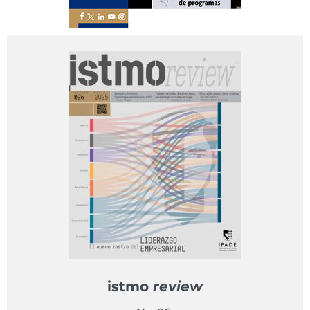
istmo
review