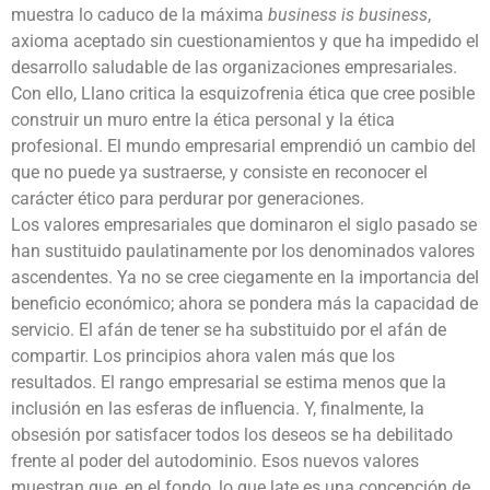
muestra lo caduco de la máxima
business is business
,
axioma aceptado sin cuestionamientos y que ha impedido el
desarrollo saludable de las organizaciones empresariales.
Con ello, Llano critica la esquizofrenia ética que cree posible
construir un muro entre la ética personal y la ética
profesional. El mundo empresarial emprendió un cambio del
que no puede ya sustraerse, y consiste en reconocer el
carácter ético para perdurar por generaciones.
Los valores empresariales que dominaron el siglo pasado se
han sustituido paulatinamente por los denominados valores
ascendentes. Ya no se cree ciegamente en la importancia del
beneficio económico; ahora se pondera más la capacidad de
servicio. El afán de tener se ha substituido por el afán de
compartir. Los principios ahora valen más que los
resultados. El rango empresarial se estima menos que la
inclusión en las esferas de influencia. Y, finalmente, la
obsesión por satisfacer todos los deseos se ha debilitado
frente al poder del autodominio. Esos nuevos valores
muestran que, en el fondo, lo que late es una concepción de