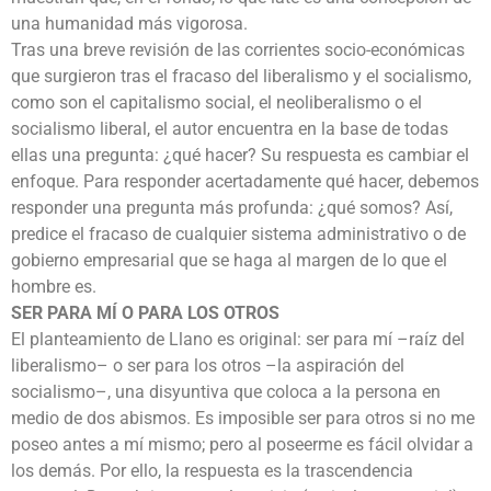
una humanidad más vigorosa.
Tras una breve revisión de las corrientes socio-económicas
que surgieron tras el fracaso del liberalismo y el socialismo,
como son el capitalismo social, el neoliberalismo o el
socialismo liberal, el autor encuentra en la base de todas
ellas una pregunta: ¿qué hacer? Su respuesta es cambiar el
enfoque. Para responder acertadamente qué hacer, debemos
responder una pregunta más profunda: ¿qué somos? Así,
predice el fracaso de cualquier sistema administrativo o de
gobierno empresarial que se haga al margen de lo que el
hombre es.
SER PARA MÍ O PARA LOS OTROS
El planteamiento de Llano es original: ser para mí –raíz del
liberalismo– o ser para los otros –la aspiración del
socialismo–, una disyuntiva que coloca a la persona en
medio de dos abismos. Es imposible ser para otros si no me
poseo antes a mí mismo; pero al poseerme es fácil olvidar a
los demás. Por ello, la respuesta es la trascendencia