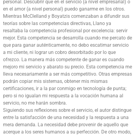
personal. Descubrir que en el servicio (a nivel empresarial) o
en el amor (a nivel personal) puedo ganarme en los otros.
Mientras McClelland y Boyatzis comenzaban a difundir sus
teorías sobre las competencias directivas, Llano ya
resaltaba la competencia profesional por excelencia: servir
mejor. Esta competencia se desarrolla cuando me percato de
que para ganar auténticamente, no debo escatimar servicio
a mi cliente, ni lograr un cobro desorbitado por lo que
ofrezco. La manera más competente de ganar es cuando
mejoro mi servicio y abarato su precio. Esta competencia me
lleva necesariamente a ser más competitivo. Otras empresas
podrán copiar mis sistemas, obtener mis mismas
certificaciones, ir a la par conmigo en tecnología de punta;
pero si no igualan mi respuesta a la vocación humana al
servicio, no me harán sombra.
Siguiendo sus reflexiones sobre el servicio, el autor distingue
entre la satisfacción de una necesidad y la respuesta a una
mera demanda. La necesidad debe provenir de aquello que
acerque a los seres humanos a su perfección. De otro modo,