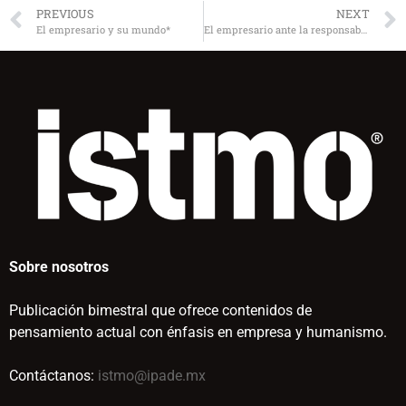
PREVIOUS
NEXT
El empresario y su mundo*
El empresario ante la responsabilidad y la motivación
Sobre nosotros
Publicación bimestral que ofrece contenidos de
pensamiento actual con énfasis en empresa y humanismo.
Contáctanos:
istmo@ipade.mx