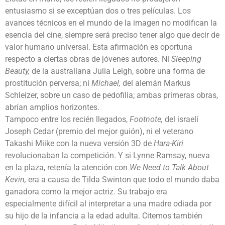
entusiasmo si se exceptúan dos o tres películas. Los
avances técnicos en el mundo de la imagen no modifican la
esencia del cine, siempre será preciso tener algo que decir de
valor humano universal. Esta afirmación es oportuna
respecto a ciertas obras de jóvenes autores. Ni
Sleeping
Beauty,
de la australiana Julia Leigh, sobre una forma de
prostitución perversa; ni
Michael,
del alemán Markus
Schleizer, sobre un caso de pedofilia; ambas primeras obras,
abrían amplios horizontes.
Tampoco entre los recién llegados,
Footnote,
del israelí
Joseph Cedar (premio del mejor guión), ni el veterano
Takashi Miike con la nueva versión 3D de
Hara-Kiri
revolucionaban la competición. Y si Lynne Ramsay, nueva
en la plaza, retenía la atención con
We Need to Talk About
Kevin,
era a causa de Tilda Swinton que todo el mundo daba
ganadora como la mejor actriz. Su trabajo era
especialmente difícil al interpretar a una madre odiada por
su hijo de la infancia a la edad adulta. Citemos también