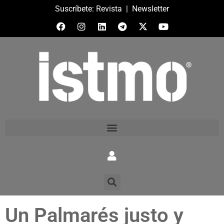
Suscríbete:
Revista
|
Newsletter
Un Palmarés justo y