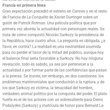
Francia en primera línea
Gran expectación precedió el estreno en Cannes y en el resto
de Francia de
La Conquête
de Xavier Durringer sobre un
guión de Patrick Rotman. Una película política que por
primera vez aborda la actualidad con personajes reales. Se
trata de cómo conquistó Nicolás Sarkozy la presidencia de
la República, hace cuatro años. La pregunta es obligada, ¿a
favor, en contra? La realidad es una neutralidad asumida
para no perder el favor de la mitad del público, aunque hoy
el balance final sería favorable a Sarkozy. No hay ninguna
revelación, todo es sabido, ya sea por pertenecer a la
actualidad o por formar parte de las confidencias que pasan
a la prensa. Se insiste, sin embargo, en dos cuestiones: los
problemas matrimoniales que conducirán a la ruptura, y de
los que Sarkozy es víctima, la tenacidad del hombre,
verdadero animal político por la conquista del poder. El plato
fuerte es el de los actores con un sobresaliente para Denis
Podalydès (Sarkozy) y matrícula de honor para Bernard Le