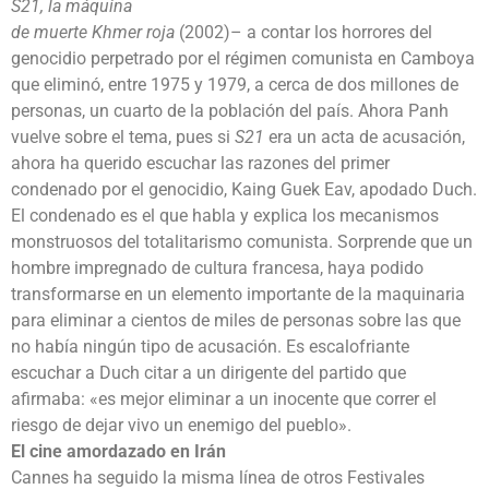
S21, la máquina
de muerte Khmer roja
(2002)– a contar los horrores del
genocidio perpetrado por el régimen comunista en Camboya
que eliminó, entre 1975 y 1979, a cerca de dos millones de
personas, un cuarto de la población del país. Ahora Panh
vuelve sobre el tema, pues si
S21
era un acta de acusación,
ahora ha querido escuchar las razones del primer
condenado por el genocidio, Kaing Guek Eav, apodado Duch.
El condenado es el que habla y explica los mecanismos
monstruosos del totalitarismo comunista. Sorprende que un
hombre impregnado de cultura francesa, haya podido
transformarse en un elemento importante de la maquinaria
para eliminar a cientos de miles de personas sobre las que
no había ningún tipo de acusación. Es escalofriante
escuchar a Duch citar a un dirigente del partido que
afirmaba: «es mejor eliminar a un inocente que correr el
riesgo de dejar vivo un enemigo del pueblo».
El cine amordazado en Irán
Cannes ha seguido la misma línea de otros Festivales