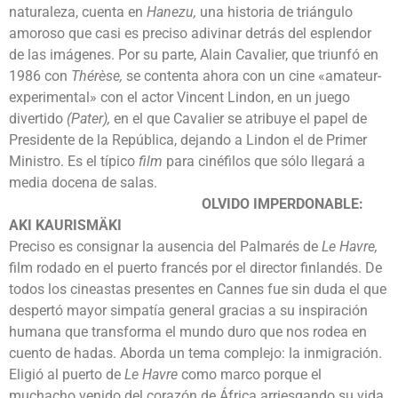
naturaleza, cuenta en
Hanezu,
una historia de triángulo
amoroso que casi es preciso adivinar detrás del esplendor
de las imágenes. Por su parte, Alain Cavalier, que triunfó en
1986 con
Thérèse,
se contenta ahora con un cine «amateur-
experimental» con el actor Vincent Lindon, en un juego
divertido
(Pater),
en el que Cavalier se atribuye el papel de
Presidente de la República, dejando a Lindon el de Primer
Ministro. Es el típico
film
para cinéfilos que sólo llegará a
media docena de salas.
OLVIDO IMPERDONABLE:
AKI KAURISMÄKI
Preciso es consignar la ausencia del Palmarés de
Le Havre,
film rodado en el puerto francés por el director finlandés. De
todos los cineastas presentes en Cannes fue sin duda el que
despertó mayor simpatía general gracias a su inspiración
humana que transforma el mundo duro que nos rodea en
cuento de hadas. Aborda un tema complejo: la inmigración.
Eligió al puerto de
Le Havre
como marco porque el
muchacho venido del corazón de África arriesgando su vida,