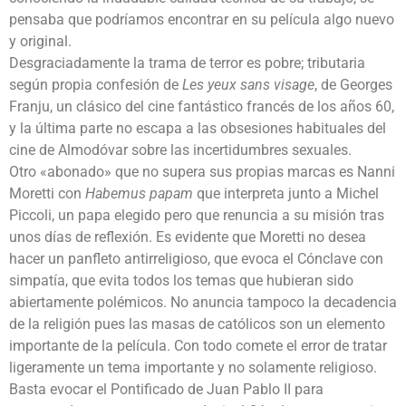
pensaba que podríamos encontrar en su película algo nuevo
y original.
Desgraciadamente la trama de terror es pobre; tributaria
según propia confesión de
Les yeux sans visage
, de Georges
Franju, un clásico del cine fantástico francés de los años 60,
y la última parte no escapa a las obsesiones habituales del
cine de Almodóvar sobre las incertidumbres sexuales.
Otro «abonado» que no supera sus propias marcas es Nanni
Moretti con
Habemus papam
que interpreta junto a Michel
Piccoli, un papa elegido pero que renuncia a su misión tras
unos días de reflexión. Es evidente que Moretti no desea
hacer un panfleto antirreligioso, que evoca el Cónclave con
simpatía, que evita todos los temas que hubieran sido
abiertamente polémicos. No anuncia tampoco la decadencia
de la religión pues las masas de católicos son un elemento
importante de la película. Con todo comete el error de tratar
ligeramente un tema importante y no solamente religioso.
Basta evocar el Pontificado de Juan Pablo II para