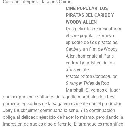
Coq que interpreta Jacques Chirac.
CINE POPULAR: LOS
PIRATAS
DEL CARIBE Y
WOODY ALLEN
Dos películas representaron
el cine popular: el nuevo
episodio de
Los piratas del
Caribe
y un film de Woody
Allen, homenaje al París
cultural y artístico de los
años veinte.
Pirates of the Caribean: on
Stranger Tides
de Rob
Marshall. Si vemos el lugar
que ocupan en resultados de taquilla mundiales los tres
primeros episodios de la saga era evidente que el productor
Jerry Bruckheimer continuaría la serie. Y la continuación
obliga al delicado ejercicio de hacer lo mismo, pero dando la
impresión de que es algo diferente. El arranque es magnífico,