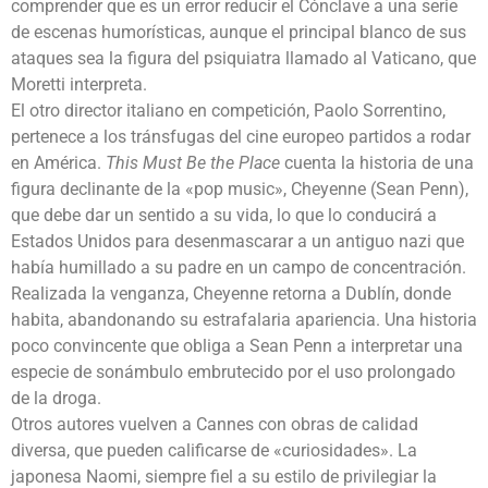
comprender que es un error reducir el Cónclave a una serie
de escenas humorísticas, aunque el principal blanco de sus
ataques sea la figura del psiquiatra llamado al Vaticano, que
Moretti interpreta.
El otro director italiano en competición, Paolo Sorrentino,
pertenece a los tránsfugas del cine europeo partidos a rodar
en América.
This Must Be the Place
cuenta la historia de una
figura declinante de la «pop music», Cheyenne (Sean Penn),
que debe dar un sentido a su vida, lo que lo conducirá a
Estados Unidos para desenmascarar a un antiguo nazi que
había humillado a su padre en un campo de concentración.
Realizada la venganza, Cheyenne retorna a Dublín, donde
habita, abandonando su estrafalaria apariencia. Una historia
poco convincente que obliga a Sean Penn a interpretar una
especie de sonámbulo embrutecido por el uso prolongado
de la droga.
Otros autores vuelven a Cannes con obras de calidad
diversa, que pueden calificarse de «curiosidades». La
japonesa Naomi, siempre fiel a su estilo de privilegiar la