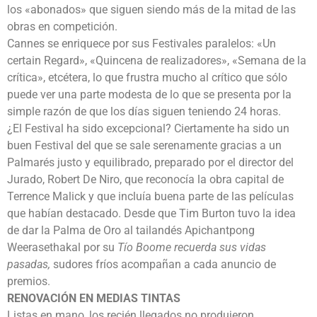
los «abonados» que siguen siendo más de la mitad de las
obras en competición.
Cannes se enriquece por sus Festivales paralelos: «Un
certain Regard», «Quincena de realizadores», «Semana de la
crítica», etcétera, lo que frustra mucho al crítico que sólo
puede ver una parte modesta de lo que se presenta por la
simple razón de que los días siguen teniendo 24 horas.
¿El Festival ha sido excepcional? Ciertamente ha sido un
buen Festival del que se sale serenamente gracias a un
Palmarés justo y equilibrado, preparado por el director del
Jurado, Robert De Niro, que reconocía la obra capital de
Terrence Malick y que incluía buena parte de las películas
que habían destacado. Desde que Tim Burton tuvo la idea
de dar la Palma de Oro al tailandés Apichantpong
Weerasethakal por su
Tío Boome recuerda sus vidas
pasadas,
sudores fríos acompañan a cada anuncio de
premios.
RENOVACIÓN EN MEDIAS TINTAS
Listas en mano, los recién llegados no produjeron