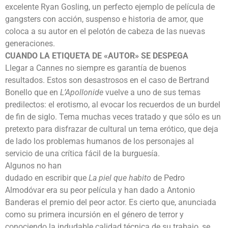
excelente Ryan Gosling, un perfecto ejemplo de película de
gangsters con acción, suspenso e historia de amor, que
coloca a su autor en el pelotón de cabeza de las nuevas
generaciones.
CUANDO LA ETIQUETA DE «AUTOR» SE DESPEGA
Llegar a Cannes no siempre es garantía de buenos
resultados. Estos son desastrosos en el caso de Bertrand
Bonello que en
L’Apollonide
vuelve a uno de sus temas
predilectos: el erotismo, al evocar los recuerdos de un burdel
de fin de siglo. Tema muchas veces tratado y que sólo es un
pretexto para disfrazar de cultural un tema erótico, que deja
de lado los problemas humanos de los personajes al
servicio de una crítica fácil de la burguesía.
Algunos no han
dudado en escribir que
La piel que habito
de Pedro
Almodóvar era su peor película y han dado a Antonio
Banderas el premio del peor actor. Es cierto que, anunciada
como su primera incursión en el género de terror y
conociendo la indudable calidad técnica de su trabajo, se