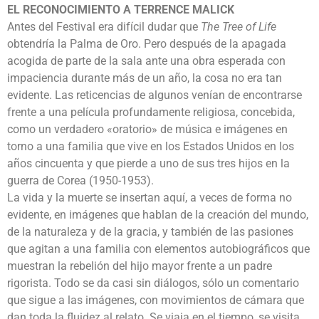
EL RECONOCIMIENTO A TERRENCE MALICK
Antes del Festival era difícil dudar que
The Tree of Life
obtendría la Palma de Oro. Pero después de la apagada
acogida de parte de la sala ante una obra esperada con
impaciencia durante más de un año, la cosa no era tan
evidente. Las reticencias de algunos venían de encontrarse
frente a una película profundamente religiosa, concebida,
como un verdadero «oratorio» de música e imágenes en
torno a una familia que vive en los Estados Unidos en los
años cincuenta y que pierde a uno de sus tres hijos en la
guerra de Corea (1950-1953).
La vida y la muerte se insertan aquí, a veces de forma no
evidente, en imágenes que hablan de la creación del mundo,
de la naturaleza y de la gracia, y también de las pasiones
que agitan a una familia con elementos autobiográficos que
muestran la rebelión del hijo mayor frente a un padre
rigorista. Todo se da casi sin diálogos, sólo un comentario
que sigue a las imágenes, con movimientos de cámara que
dan toda la fluidez al relato. Se viaja en el tiempo, se visita