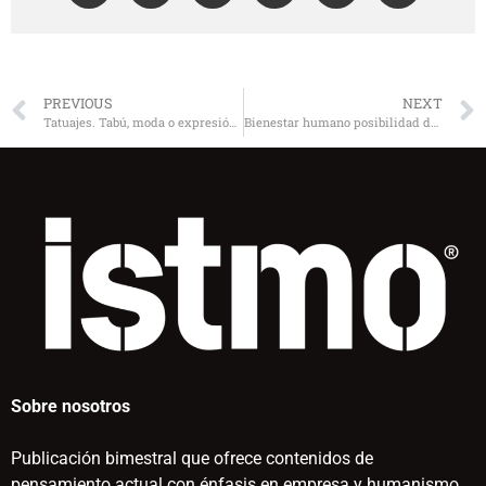
PREVIOUS
NEXT
Tatuajes. Tabú, moda o expresión personal
Bienestar humano posibilidad de un proyecto de vida
Sobre nosotros
Publicación bimestral que ofrece contenidos de
pensamiento actual con énfasis en empresa y humanismo.