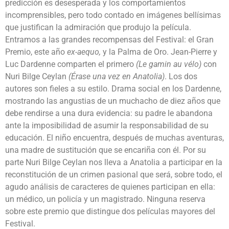
predicción es desesperada y los comportamientos
incomprensibles, pero todo contado en imágenes bellísimas
que justifican la admiración que produjo la película.
Entramos a las grandes recompensas del Festival: el Gran
Premio, este año
ex-aequo,
y la Palma de Oro. Jean-Pierre y
Luc Dardenne comparten el primero
(Le gamin au vélo)
con
Nuri Bilge Ceylan
(Érase una vez en Anatolia)
. Los dos
autores son fieles a su estilo. Drama social en los Dardenne,
mostrando las angustias de un muchacho de diez años que
debe rendirse a una dura evidencia: su padre le abandona
ante la imposibilidad de asumir la responsabilidad de su
educación. El niño encuentra, después de muchas aventuras,
una madre de sustitución que se encariña con él. Por su
parte Nuri Bilge Ceylan nos lleva a Anatolia a participar en la
reconstitución de un crimen pasional que será, sobre todo, el
agudo análisis de caracteres de quienes participan en ella:
un médico, un policía y un magistrado. Ninguna reserva
sobre este premio que distingue dos películas mayores del
Festival.