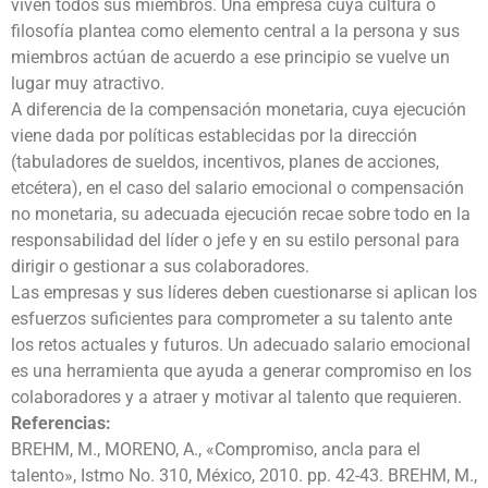
viven todos sus miembros. Una empresa cuya cultura o
filosofía plantea como elemento central a la persona y sus
miembros actúan de acuerdo a ese principio se vuelve un
lugar muy atractivo.
A diferencia de la compensación monetaria, cuya ejecución
viene dada por políticas establecidas por la dirección
(tabuladores de sueldos, incentivos, planes de acciones,
etcétera), en el caso del salario emocional o compensación
no monetaria, su adecuada ejecución recae sobre todo en la
responsabilidad del líder o jefe y en su estilo personal para
dirigir o gestionar a sus colaboradores.
Las empresas y sus líderes deben cuestionarse si aplican los
esfuerzos suficientes para comprometer a su talento ante
los retos actuales y futuros. Un adecuado salario emocional
es una herramienta que ayuda a generar compromiso en los
colaboradores y a atraer y motivar al talento que requieren.
Referencias:
BREHM, M., MORENO, A., «Compromiso, ancla para el
talento», Istmo No. 310, México, 2010. pp. 42-43. BREHM, M.,