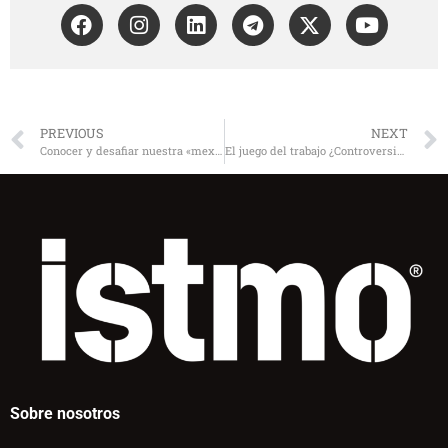
PREVIOUS
NEXT
Conocer y desafiar nuestra «mexicanidad»
El juego del trabajo ¿Controversia, utopía o innovación productiva?
Sobre nosotros