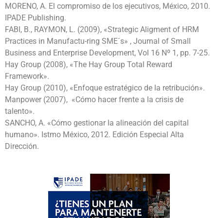
MORENO, A. El compromiso de los ejecutivos, México, 2010.
IPADE Publishing.
FABI, B., RAYMON, L. (2009), «Strategic Aligment of HRM
Practices in Manufactu-ring SME´s» , Journal of Small
Business and Enterprise Development, Vol 16 Nº 1, pp. 7-25.
Hay Group (2008), «The Hay Group Total Reward
Framework».
Hay Group (2010), «Enfoque estratégico de la retribución».
Manpower (2007), «Cómo hacer frente a la crisis de
talento».
SANCHO, A. «Cómo gestionar la alineación del capital
humano». Istmo México, 2012. Edición Especial Alta
Dirección.