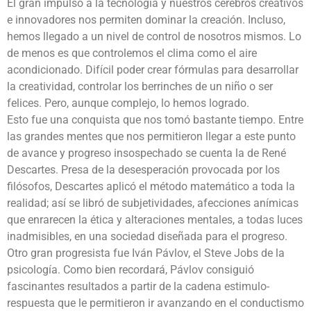
El gran impulso a la tecnología y nuestros cerebros creativos
e innovadores nos permiten dominar la creación. Incluso,
hemos llegado a un nivel de control de nosotros mismos. Lo
de menos es que controlemos el clima como el aire
acondicionado. Difícil poder crear fórmulas para desarrollar
la creatividad, controlar los berrinches de un niño o ser
felices. Pero, aunque complejo, lo hemos logrado.
Esto fue una conquista que nos tomó bastante tiempo. Entre
las grandes mentes que nos permitieron llegar a este punto
de avance y progreso insospechado se cuenta la de René
Descartes. Presa de la desesperación provocada por los
filósofos, Descartes aplicó el método matemático a toda la
realidad; así se libró de subjetividades, afecciones anímicas
que enrarecen la ética y alteraciones mentales, a todas luces
inadmisibles, en una sociedad diseñada para el progreso.
Otro gran progresista fue Iván Pávlov, el Steve Jobs de la
psicología. Como bien recordará, Pávlov consiguió
fascinantes resultados a partir de la cadena estimulo-
respuesta que le permitieron ir avanzando en el conductismo