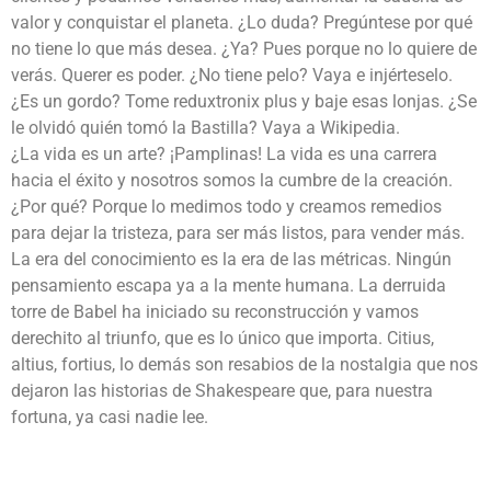
valor y conquistar el planeta. ¿Lo duda? Pregúntese por qué
no tiene lo que más desea. ¿Ya? Pues porque no lo quiere de
verás. Querer es poder. ¿No tiene pelo? Vaya e injérteselo.
¿Es un gordo? Tome reduxtronix plus y baje esas lonjas. ¿Se
le olvidó quién tomó la Bastilla? Vaya a Wikipedia.
¿La vida es un arte? ¡Pamplinas! La vida es una carrera
hacia el éxito y nosotros somos la cumbre de la creación.
¿Por qué? Porque lo medimos todo y creamos remedios
para dejar la tristeza, para ser más listos, para vender más.
La era del conocimiento es la era de las métricas. Ningún
pensamiento escapa ya a la mente humana. La derruida
torre de Babel ha iniciado su reconstrucción y vamos
derechito al triunfo, que es lo único que importa. Citius,
altius, fortius, lo demás son resabios de la nostalgia que nos
dejaron las historias de Shakespeare que, para nuestra
fortuna, ya casi nadie lee.