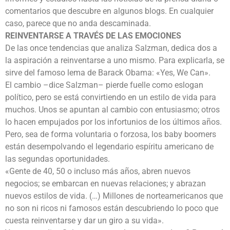
comentarios que descubre en algunos blogs. En cualquier
caso, parece que no anda descaminada.
REINVENTARSE A TRAVÉS DE LAS EMOCIONES
De las once tendencias que analiza Salzman, dedica dos a
la aspiración a reinventarse a uno mismo. Para explicarla, se
sirve del famoso lema de Barack Obama: «Yes, We Can».
El cambio –dice Salzman– pierde fuelle como eslogan
político, pero se está convirtiendo en un estilo de vida para
muchos. Unos se apuntan al cambio con entusiasmo; otros
lo hacen empujados por los infortunios de los últimos años.
Pero, sea de forma voluntaria o forzosa, los baby boomers
están desempolvando el legendario espíritu americano de
las segundas oportunidades.
«Gente de 40, 50 o incluso más años, abren nuevos
negocios; se embarcan en nuevas relaciones; y abrazan
nuevos estilos de vida. (…) Millones de norteamericanos que
no son ni ricos ni famosos están descubriendo lo poco que
cuesta reinventarse y dar un giro a su vida».