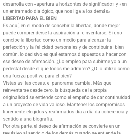
desarrolla con «apertura a horizontes de significado» y «en
un entramado dialógico, que nos liga a los demás».
LIBERTAD PARA EL BIEN
Es aquí, en el modo de concebir la libertad, donde mejor
puede comprenderse la aspiración a reinventarse. Si uno
concibe la libertad como un medio para alcanzar la
perfección y la felicidad personales y de contribuir al bien
común, lo decisivo es qué estamos dispuestos a hacer con
ese deseo de afirmación. ¿Lo empleo para subirme yo a un
pedestal desde el que todos me admiren? ¿O lo utilizo como
una fuerza positiva para el bien?
Vistas así las cosas, el panorama cambia. Más que
reinventarse desde cero, la búsqueda de la propia
originalidad se entiende como el empeño de dar continuidad
a un proyecto de vida valioso. Mantener los compromisos
libremente elegidos y reafirmados día a día da coherencia y
sentido a una biografía.
Por otra parte, el deseo de afirmación se convierte en un
revulsivo al servicio de los demás cuando se entiende la