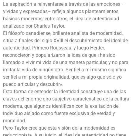
La aspiración a reinventarse a través de las emociones –
vividas y expresadas– refleja algunos planteamientos
básicos modernos; entre otros, el ideal de autenticidad
analizado por Charles Taylor.
El filósofo canadiense, brillante analista de modernidad,
sitúa a finales del siglo XVIII el descubrimiento del ideal de
autenticidad. Primero Rousseau, y luego Herder,
reconocieron y popularizaron la idea de que «he sido
llamado a vivir mi vida de una manera particular, y no para
imitar la vida de ningún otro. Ser fiel a mí mismo significa
ser fiel a mi propia originalidad, que es algo que sólo yo
puedo articular y descubrir».
Esta forma de entender la identidad constituye una de las
claves del enorme giro subjetivo característico de la cultura
moderna, que algunos identifican con la exaltación del
individuo aislado como fuente exclusiva de verdad y
moralidad.
Pero Taylor cree que esta visión de la modernidad es
reduccionista. A su juicio, el ideal de autenticidad no tiene