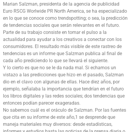
Marian Salzman, presidenta de la agencia de publicidad
Euro RSCG Worlwide PR North America, se ha especializado
en lo que se conoce como trendspotting; o sea, la predicción
de tendencias sociales que serán relevantes en el futuro.
Parte de su trabajo consiste en tomar el pulso a la
actualidad para ayudar a los creativos a conectar con los
consumidores. El resultado más visible de este rastreo de
tendencias es un informe que Salzman publica al final de
cada año prediciendo lo que se llevará el siguiente.
Y lo cierto es que no se le da nada mal. Si echamos un
vistazo a las predicciones que hizo en el pasado, Salzman
dio en el clavo con algunas de ellas. Hace diez años, por
ejemplo, señalaba la importancia que tendrían en el futuro
los libros digitales y las redes sociales; dos tendencias que
entonces podían parecer exageradas.
No sabemos cuál es el oráculo de Salzman. Por las fuentes
que cita en su informe de este año,1 se desprende que
maneja materiales muy diversos: desde estadísticas,
informes y estudios hasta las noticias de la prensa diaria o