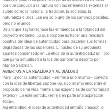
por qué conducir a la ruptura con las referencias externas al
sujeto como la historia, la tradición, la sociedad, la
naturaleza o Dios. Ése era sólo uno de los caminos posibles,
pero no el único.
De ahí que Taylor rechace las enmiendas a la totalidad del
proyecto moderno. Lo que propone es hacer una relectura
positiva del ideal de autenticidad para discernir sus formas
degradadas de las superiores. El núcleo de su propuesta
aparece condensado en La ética de la autenticidad,2 un libro
que gana actualidad a la luz del panorama descrito por
Marian Salzman.
ABIERTOS A LA REALIDAD Y AL DIÁLOGO
Para Taylor, la autenticidad –ser fiel a uno mismo– conecta
con la idea de libertad; supone «que yo mismo encuentre el
propósito de mi vida, frente a las exigencias de conformidad
exterior». En este sentido, «refleja en parte una aspiración
ética».
Así entendido, el ideal de autenticidad entraña creación; o