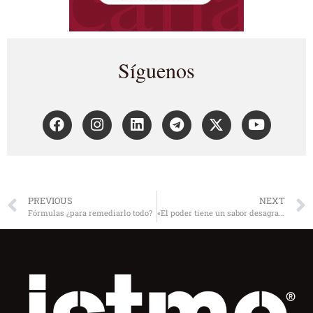
Síguenos
PREVIOUS
NEXT
Fórmulas ¿para remediarlo todo?
«El poder tiene un sabor desagradable». Joachim Gauck, activista por los derechos humanos.