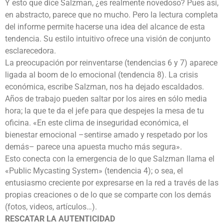
Y esto que dice Salzman, ¿es realmente novedoso? Pues así,
en abstracto, parece que no mucho. Pero la lectura completa
del informe permite hacerse una idea del alcance de esta
tendencia. Su estilo intuitivo ofrece una visión de conjunto
esclarecedora.
La preocupación por reinventarse (tendencias 6 y 7) aparece
ligada al boom de lo emocional (tendencia 8). La crisis
económica, escribe Salzman, nos ha dejado escaldados.
Años de trabajo pueden saltar por los aires en sólo media
hora; la que te da el jefe para que despejes la mesa de tu
oficina. «En este clima de inseguridad económica, el
bienestar emocional –sentirse amado y respetado por los
demás– parece una apuesta mucho más segura».
Esto conecta con la emergencia de lo que Salzman llama el
«Public Mycasting System» (tendencia 4); o sea, el
entusiasmo creciente por expresarse en la red a través de las
propias creaciones o de lo que se comparte con los demás
(fotos, videos, artículos…).
RESCATAR LA AUTENTICIDAD