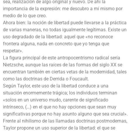
sea, realización de algo original y nuevo. De ahí la
importancia de la expresión: me descubro a mí mismo por
medio de lo que creo.
Ahora bien: la noción de libertad puede llevarse a la práctica
de varias maneras, no todas igualmente legítimas. Existe un
uso degradado de la libertad: aquel que «no reconoce
frontera alguna, nada en concreto que yo tenga que
respetar».
La figura principal de este antropocentrismo radical sería
Nietzsche, aunque las raíces de las formas del siglo XX se
encuentran también en ciertas vetas de la modernidad, tales
como las doctrinas de Derrida o Foucault.
Según Taylor, este uso de la libertad conduce a una
situación enormemente trágica; los individuos terminan
«solos en un universo mudo, carente de significado
intrínseco, (…) en el que no hay opciones que sean muy
significativas porque no hay asunto alguno que sea crucial».
Frente al nihilismo de las llamadas doctrinas postmodernas,
Taylor propone un uso superior de la libertad: el que se