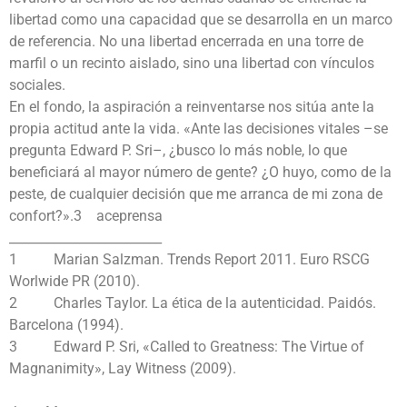
libertad como una capacidad que se desarrolla en un marco
de referencia. No una libertad encerrada en una torre de
marfil o un recinto aislado, sino una libertad con vínculos
sociales.
En el fondo, la aspiración a reinventarse nos sitúa ante la
propia actitud ante la vida. «Ante las decisiones vitales –se
pregunta Edward P. Sri–, ¿busco lo más noble, lo que
beneficiará al mayor número de gente? ¿O huyo, como de la
peste, de cualquier decisión que me arranca de mi zona de
confort?».3 aceprensa
________________________
1 Marian Salzman. Trends Report 2011. Euro RSCG
Worlwide PR (2010).
2 Charles Taylor. La ética de la autenticidad. Paidós.
Barcelona (1994).
3 Edward P. Sri, «Called to Greatness: The Virtue of
Magnanimity», Lay Witness (2009).