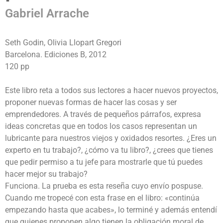
Gabriel Arrache
Seth Godin, Olivia Llopart Gregori
Barcelona. Ediciones B, 2012
120 pp
Este libro reta a todos sus lectores a hacer nuevos proyectos,
proponer nuevas formas de hacer las cosas y ser
emprendedores. A través de pequeños párrafos, expresa
ideas concretas que en todos los casos representan un
lubricante para nuestros viejos y oxidados resortes. ¿Eres un
experto en tu trabajo?, ¿cómo va tu libro?, ¿crees que tienes
que pedir permiso a tu jefe para mostrarle que tú puedes
hacer mejor su trabajo?
Funciona. La prueba es esta reseña cuyo envío pospuse.
Cuando me tropecé con esta frase en el libro: «continúa
empezando hasta que acabes», lo terminé y además entendí
que quienes proponen algo tienen la obligación moral de