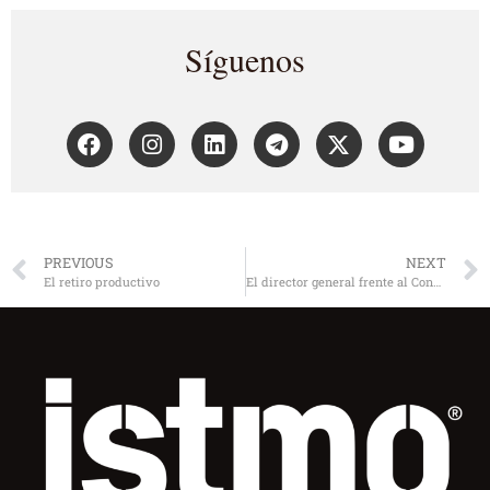
Síguenos
PREVIOUS
NEXT
El retiro productivo
El director general frente al Consejo de administración. ¿Qué corresponde a cada cuál?