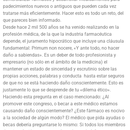
padecimientos nuevos o antiguos que pueden cada vez
tratarse más eficientemente. Hacer esto es todo un reto, del
que pareces bien informado.
Desde hace 2 mil 500 años se ha venido realizando en la
profesión médica, de la que la industria farmacéutica
depende, el juramento hipocrático que incluye una cláusula
fundamental: Primum non nocere, «Y ante todo, no hacer
daño a sabiendas». Es un deber de todo profesionista y
empresario (no sólo en el ámbito de la medicina) el
mantener un estado de sinceridad y escrutinio sobre las
propias acciones, palabras y conducta hasta estar seguros
de que no se está haciendo daño conscientemente. Esto es
justamente lo que se desprende de tu «dilema ético».
Haciendo esta pregunta en el caso mencionado: ¿Al
promover este congreso, o becar a este médico estamos
causando daño conscientemente? ¿Este fármaco es nocivo
a la sociedad de algún modo? El médico que pida ayudas o
becas debería preguntarse lo mismo: Si todos los miembros