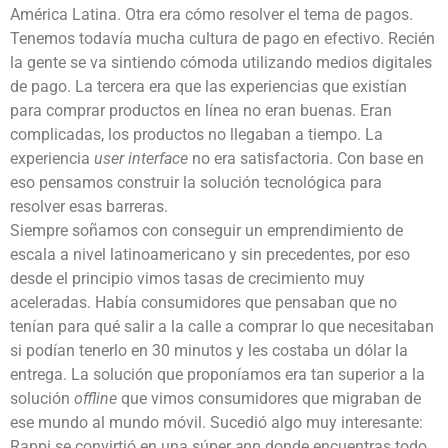
América Latina. Otra era cómo resolver el tema de pagos.
Tenemos todavía mucha cultura de pago en efectivo. Recién
la gente se va sintiendo cómoda utilizando medios digitales
de pago. La tercera era que las experiencias que existían
para comprar productos en línea no eran buenas. Eran
complicadas, los productos no llegaban a tiempo. La
experiencia
user interface
no era satisfactoria. Con base en
eso pensamos construir la solución tecnológica para
resolver esas barreras.
Siempre soñamos con conseguir un emprendimiento de
escala a nivel latinoamericano y sin precedentes, por eso
desde el principio vimos tasas de crecimiento muy
aceleradas. Había consumidores que pensaban que no
tenían para qué salir a la calle a comprar lo que necesitaban
si podían tenerlo en 30 minutos y les costaba un dólar la
entrega. La solución que proponíamos era tan superior a la
solución
offline
que vimos consumidores que migraban de
ese mundo al mundo móvil. Sucedió algo muy interesante:
Rappi se convirtió en una súper
app
donde encuentras todo