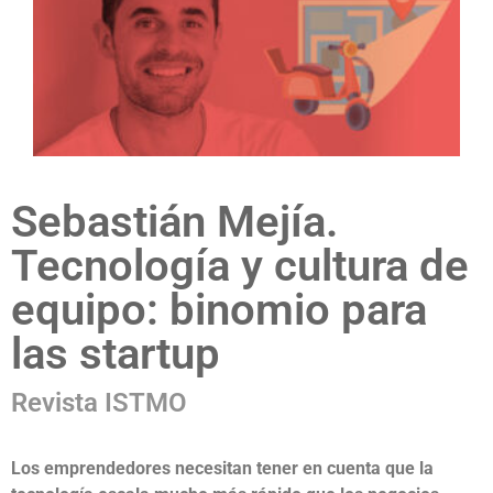
Sebastián Mejía.
Tecnología y cultura de
equipo: binomio para
las startup
Revista ISTMO
Los emprendedores necesitan tener en cuenta que la