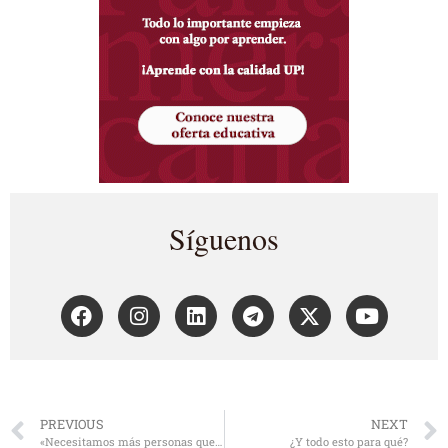
Síguenos
PREVIOUS
NEXT
«Necesitamos más personas que sean agentes de cambio»
¿Y todo esto para qué?