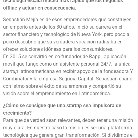
tecnología escala mucho más rápido que los negocios
offline y actuar en consecuencia.
Sebastián Mejía es de esos emprendedores que construyen
un emporio antes de los 30 años. Inició su carrera en el
sector financiero y tecnológico de Nueva York, pero poco a
poco descubrió que su verdadera vocación radicaba en
ofrecer soluciones idóneas para los consumidores.
En 2015 se convirtió en co-fundador de Rappi, aplicación
móvil que funge como un asistente personal 24/7, la única
startup
latinoamericana en recibir apoyo de la fondeadora Y
Combinator y la empresa Sequoia Capital. Sebastián charló
con istmo sobre el éxito de su empresa y compartió su
visión sobre el emprendimiento en Latinoamérica.
¿Cómo se consigue que una
startup
sea impulsora de
crecimiento?
Para que de verdad sean relevantes, deben tener una misión
muy clara. En nuestro caso la misión es ser una plataforma
tecnológica que genera gran transformación. Si dividimos el