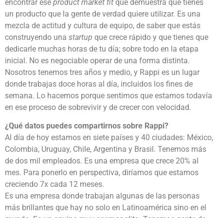
encontrar ese
product market fit
que demuestra que tienes
un producto que la gente de verdad quiere utilizar. Es una
mezcla de actitud y cultura de equipo, de saber que estás
construyendo una
startup
que crece rápido y que tienes que
dedicarle muchas horas de tu día; sobre todo en la etapa
inicial. No es negociable operar de una forma distinta.
Nosotros tenemos tres años y medio, y Rappi es un lugar
donde trabajas doce horas al día, incluidos los fines de
semana. Lo hacemos porque sentimos que estamos todavía
en ese proceso de sobrevivir y de crecer con velocidad.
¿Qué datos puedes compartirnos sobre Rappi?
Al día de hoy estamos en siete países y 40 ciudades: México,
Colombia, Uruguay, Chile, Argentina y Brasil. Tenemos más
de dos mil empleados. Es una empresa que crece 20% al
mes. Para ponerlo en perspectiva, diríamos que estamos
creciendo 7x cada 12 meses.
Es una empresa donde trabajan algunas de las personas
más brillantes que hay no solo en Latinoamérica sino en el