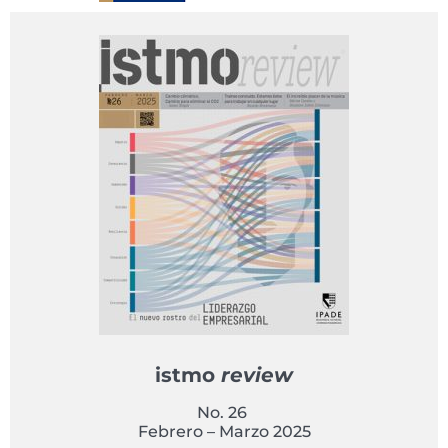
istmo
review
No. 26
Febrero – Marzo 2025