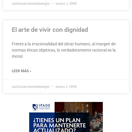
carloscervantesbengio
mayo 1, 1995
El arte de vivir con dignidad
Frente a la irracionalidad del obrar humano, al margen de
normas éticas objetivas, lo verdaderamente racional es la
moral.
LEER MÁS »
carloscervantesbengio
enero 1, 1994