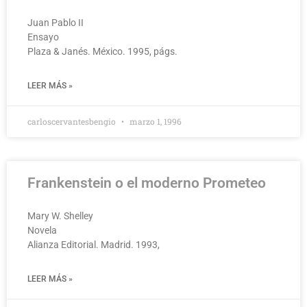
Juan Pablo II
Ensayo
Plaza & Janés. México. 1995, págs.
LEER MÁS »
carloscervantesbengio
marzo 1, 1996
Frankenstein o el moderno Prometeo
Mary W. Shelley
Novela
Alianza Editorial. Madrid. 1993,
LEER MÁS »