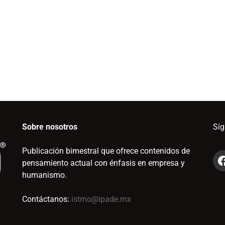
Sobre nosotros
Sí
Publicación bimestral que ofrece contenidos de
pensamiento actual con énfasis en empresa y
humanismo.
Contáctanos:
istmo@ipade.mx