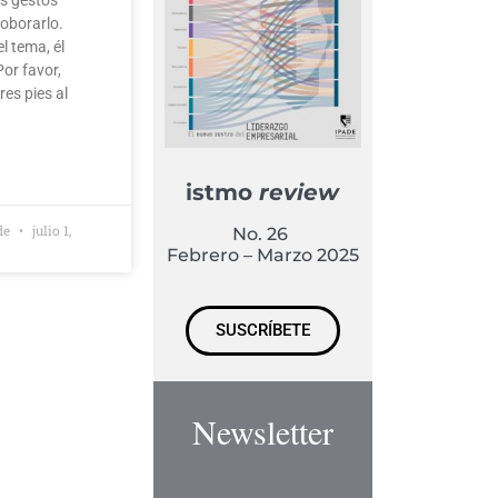
roborarlo.
l tema, él
or favor,
res pies al
istmo
review
de
julio 1,
No. 26
Febrero – Marzo 2025
SUSCRÍBETE
Newsletter