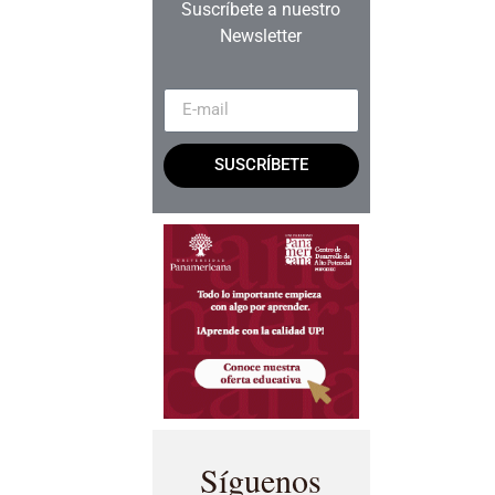
Suscríbete a nuestro
Newsletter
SUSCRÍBETE
Síguenos