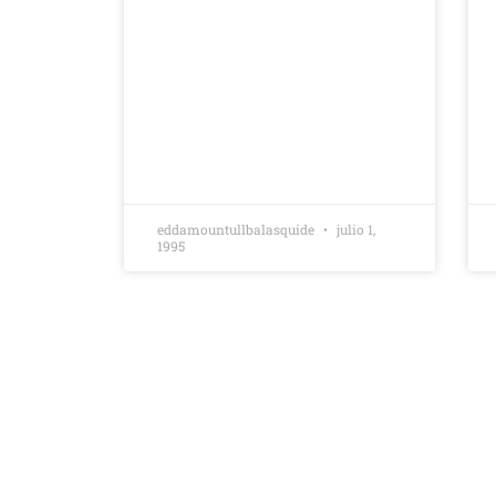
eddamountullbalasquide
julio 1,
1995