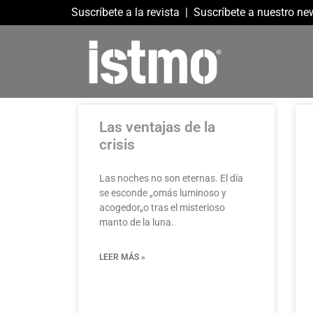
Suscríbete a la revista
|
Suscríbete a nuestro new
Las ventajas de la
crisis
Las noches no son eternas. El día
se esconde „omás luminoso y
acogedor„o tras el misterioso
manto de la luna.
LEER MÁS »