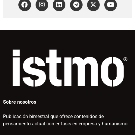
Sobre nosotros
Publicación bimestral que ofrece contenidos de
pensamiento actual con énfasis en empresa y humanismo.