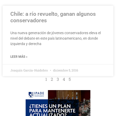
Chile: a río revuelto, ganan algunos
conservadores
Una nueva generación de jóvenes conservadores eleva el
nivel del debate en este país latinoamericano, en donde
izquierda y derecha
LEER MÁS »
Joaquín García-Huidobro
diciembre 5, 2016
1
2
3
4
5