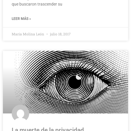
que buscaron trascender su
LEER MÁS »
María Molina León
julio 18, 2017
La muerte de la privacidad