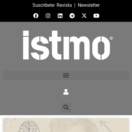
Suscríbete:
Revista
|
Newsletter