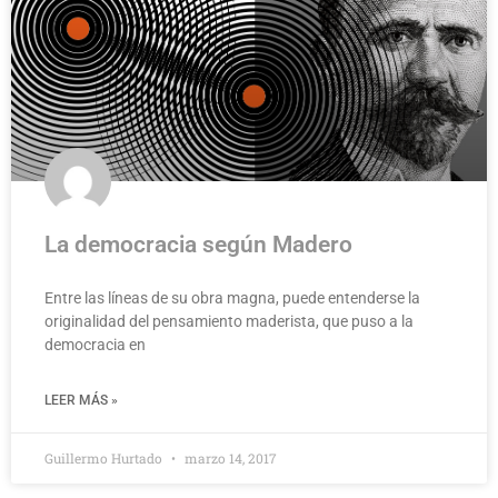
La democracia según Madero
Entre las líneas de su obra magna, puede entenderse la
originalidad del pensamiento maderista, que puso a la
democracia en
LEER MÁS »
Guillermo Hurtado
marzo 14, 2017