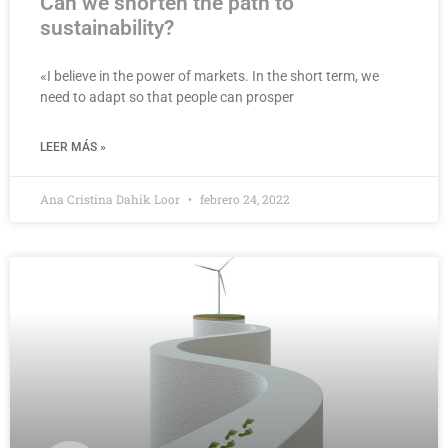
Can we shorten the path to
sustainability?
«I believe in the power of markets. In the short term, we
need to adapt so that people can prosper
LEER MÁS »
Ana Cristina Dahik Loor
febrero 24, 2022