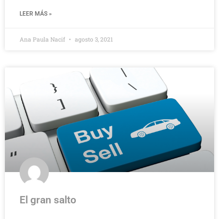
LEER MÁS »
Ana Paula Nacif
agosto 3, 2021
El gran salto