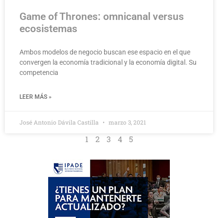
Game of Thrones: omnicanal versus
ecosistemas
Ambos modelos de negocio buscan ese espacio en el que
convergen la economía tradicional y la economía digital. Su
competencia
LEER MÁS »
José Antonio Dávila Castilla
marzo 3, 2021
1
2
3
4
5