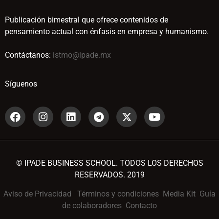
Publicación bimestral que ofrece contenidos de
pensamiento actual con énfasis en empresa y humanismo.
Contáctanos:
istmo@ipade.mx
Síguenos
© IPADE BUSINESS SCHOOL. TODOS LOS DERECHOS
RESERVADOS. 2019
Aviso de Privacidad
Términos y condiciones
Media Kit
Guía
de colaboradores
Contacto