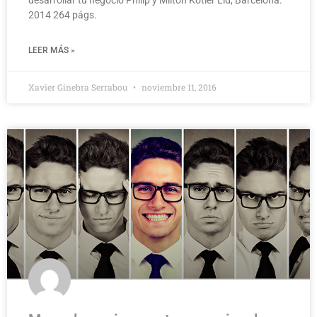
2014 264 págs.
LEER MÁS »
Xavier Ginebra Serrabou
noviembre 11, 2016