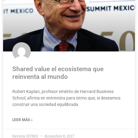
Shared value el ecosistema que
reinventa al mundo
Robert Kaplan, profesor emérito de Harvard Business
School, afirma en entrevista para istmo que, si deseamos
construir una sociedad equilibrada
LEER MÁS »
Revista ISTMO
diciembre 8, 2017