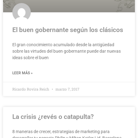
El buen gobernante según los clásicos
El gran conocimiento acumulado desde la antigüedad
sobre las virtudes del buen gobernante puede dar nuevas
ideas sobre el buen
LEER MÁS »
Ricardo Rovira Reich
marzo 7, 2017
La crisis ¿revés o catapulta?
8 maneras de crecer, estrategias de marketing para
desarrollar tu negocio Philip y Milton Kotler Lid, Barcelona.