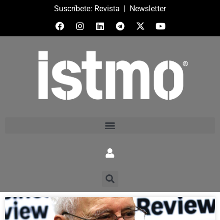
Suscríbete:
Revista
|
Newsletter