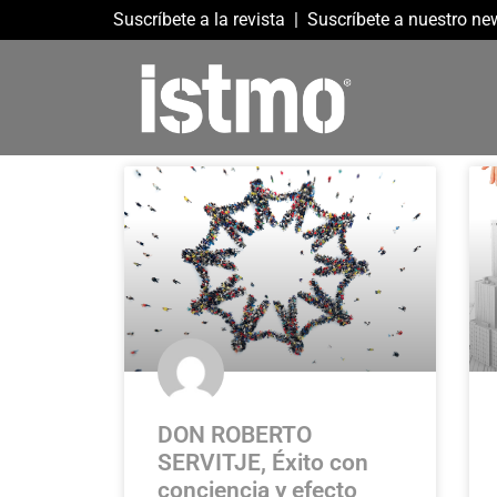
Suscríbete a la revista
|
Suscríbete a nuestro new
DON ROBERTO
SERVITJE, Éxito con
conciencia y efecto