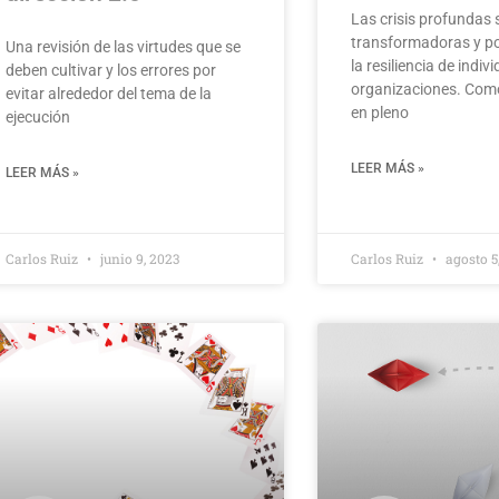
Las crisis profundas
transformadoras y p
Una revisión de las virtudes que se
la resiliencia de indiv
deben cultivar y los errores por
organizaciones. Como
evitar alrededor del tema de la
en pleno
ejecución
LEER MÁS »
LEER MÁS »
Carlos Ruiz
junio 9, 2023
Carlos Ruiz
agosto 5