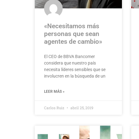
«Necesitamos más
personas que sean
agentes de cambio»
El CEO de BBVA Bancomer
considera que nuestro país
necesita líderes sensibles que se
involucren en la búsqueda de un
LEER MÁS »
Carlos Ruiz
abril 25, 2019