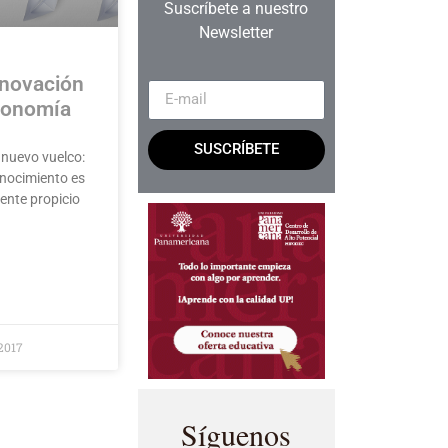
Suscríbete a nuestro
Newsletter
nnovación
conomía
SUSCRÍBETE
nuevo vuelco:
onocimiento es
ente propicio
 2017
Síguenos