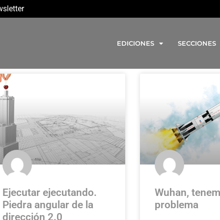
sletter
EDICIONES
SECCIONES
Ejecutar ejecutando.
Wuhan, tenem
Piedra angular de la
problema
dirección 2.0