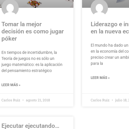
Tomar la mejor
Liderazgo e i
decisión es como jugar
en la nueva e
póker
El mundo ha dado un 
en la economía del c
En tiempos de incertidumbre, la
preciso crear un ambi
Teoría de juegos no es sólo un
para la
juego matemático: es la aplicación
del pensamiento estratégico
LEER MÁS »
LEER MÁS »
Carlos Ruiz
agosto 21, 2018
Carlos Ruiz
julio 18,
Ejecutar ejecutando…