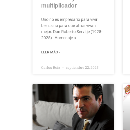
multiplicador
Uno no es empresario para vivir
bien, sino para que otros vivan
mejor. Don Roberto Servitje (1928-
2025) Homenaje a
LEER MÁS »
Carlos Ruiz
septiembre 22, 2025