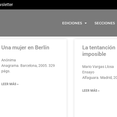
sletter
EDICIONES
SECCIONES
Una mujer en Berlín
La tentanción 
imposible
Anónima
Anagrama. Barcelona, 2005. 329
Mario Vargas Llosa
págs.
Ensayo
Alfaguara. Madrid, 2
LEER MÁS »
LEER MÁS »