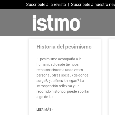
Suscríbete a la revista
|
Suscríbete a nuestro new
Historia del pesimismo
El pesimismo acompaña a la
humanidad desde tiempos
remotos; síntoma unas veces
personal, otras social, ¿de dónde
surge?, ¿quiénes lo riegan? La
introspección reflexiva y un
recorrido histórico, puede aportar
algo de luz.
LEER MÁS »