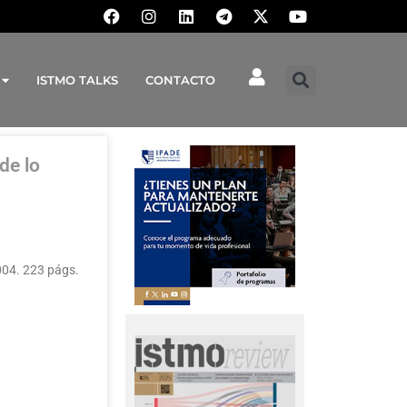
ISTMO TALKS
CONTACTO
de lo
004. 223 págs.