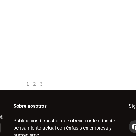
1
2
3
Sobre nosotros
Sí
Publicación bimestral que ofrece contenidos de
pensamiento actual con énfasis en empresa y
humanismo.