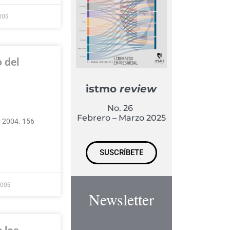
005
o del
istmo
review
No. 26
Febrero – Marzo 2025
d 2004. 156
SUSCRÍBETE
2005
Newsletter