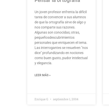
Pensar la ortografía
Un joven profesor enfrenta la difícil
tarea de convencer a sus alumnos
de que la ortografía sirve de algo y
nos comparte sus razones.
Algunas son conocidas; otras,
pequeñosdescubrimientos
personales que enriquecen el tema.
Las interrogantes se resuelven "nos
dice" profundizando en nociones
como buen gusto, pudor intelectual
y elegancia.
LEER MÁS »
Enrique G
septiembre 1, 2004