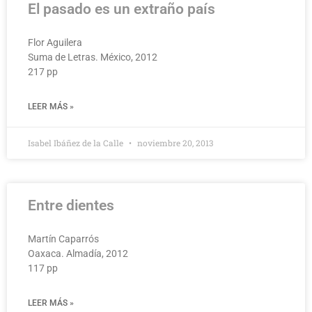
El pasado es un extraño país
Flor Aguilera
Suma de Letras. México, 2012
217 pp
LEER MÁS »
Isabel Ibáñez de la Calle
noviembre 20, 2013
Entre dientes
Martín Caparrós
Oaxaca. Almadía, 2012
117 pp
LEER MÁS »