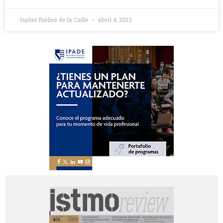
Isabel Ibáñez de la Calle
abril 4, 2013