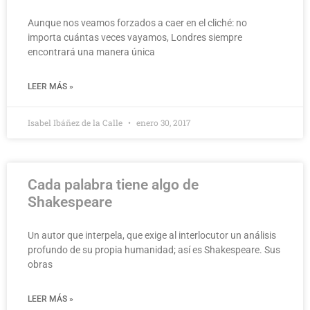
Aunque nos veamos forzados a caer en el cliché: no
importa cuántas veces vayamos, Londres siempre
encontrará una manera única
LEER MÁS »
Isabel Ibáñez de la Calle
enero 30, 2017
Cada palabra tiene algo de
Shakespeare
Un autor que interpela, que exige al interlocutor un análisis
profundo de su propia humanidad; así es Shakespeare. Sus
obras
LEER MÁS »