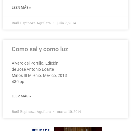
LEER MÁS »
Raúl Espinoza Aguilera
julio 7, 2014
Como sal y como luz
Álvaro del Portillo. Edición
de José Antonio Loarte
Minos III Milenio. México, 2013
430 pp
LEER MÁS »
Raúl Espinoza Aguilera
marzo 10, 2014