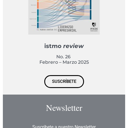
istmo
review
No. 26
Febrero – Marzo 2025
SUSCRÍBETE
Newsletter
Suscríbete a nuestro Newsletter