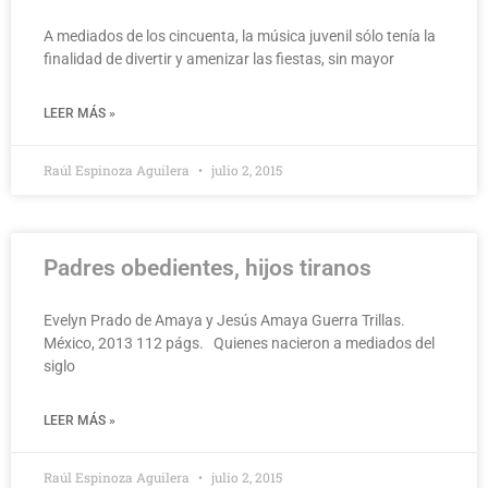
A mediados de los cincuenta, la música juvenil sólo tenía la
finalidad de divertir y amenizar las fiestas, sin mayor
LEER MÁS »
Raúl Espinoza Aguilera
julio 2, 2015
Padres obedientes, hijos tiranos
Evelyn Prado de Amaya y Jesús Amaya Guerra Trillas.
México, 2013 112 págs. Quienes nacieron a mediados del
siglo
LEER MÁS »
Raúl Espinoza Aguilera
julio 2, 2015