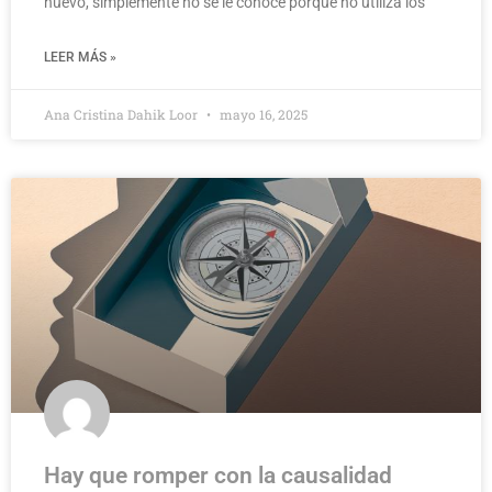
nuevo, simplemente no se le conoce porque no utiliza los
LEER MÁS »
Ana Cristina Dahik Loor
mayo 16, 2025
Hay que romper con la causalidad