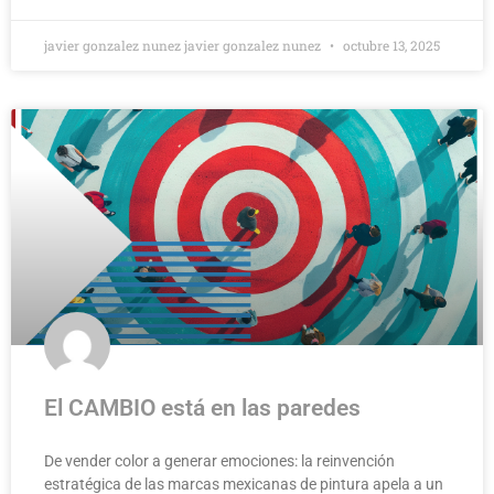
javier gonzalez nunez javier gonzalez nunez
octubre 13, 2025
El CAMBIO está en las paredes
De vender color a generar emociones: la reinvención
estratégica de las marcas mexicanas de pintura apela a un