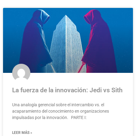
La fuerza de la innovación: Jedi vs Sith
Una analogía gerencial sobre el intercambio vs. el
acaparamiento del conocimiento en organizaciones
impulsadas por la innovación. PARTE I:
LEER MÁS »