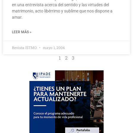
en una entrevista acerca del sentido y las virtudes del
matrimonio, acto libérrimo y sublime que nos dispone a
amar.
LEER MÁS »
Revista ISTMO
mayo 1, 2004
1
2
3