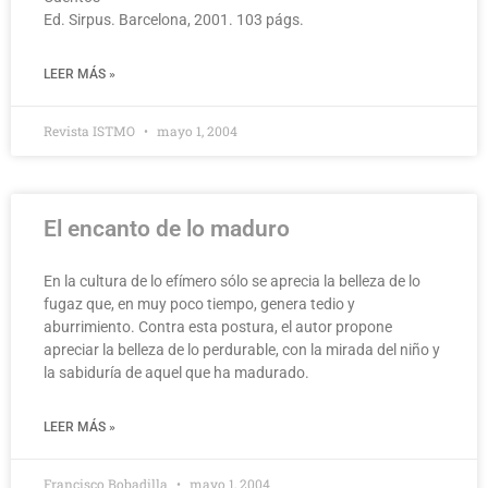
Ed. Sirpus. Barcelona, 2001. 103 págs.
LEER MÁS »
Revista ISTMO
mayo 1, 2004
El encanto de lo maduro
En la cultura de lo efímero sólo se aprecia la belleza de lo
fugaz que, en muy poco tiempo, genera tedio y
aburrimiento. Contra esta postura, el autor propone
apreciar la belleza de lo perdurable, con la mirada del niño y
la sabiduría de aquel que ha madurado.
LEER MÁS »
Francisco Bobadilla
mayo 1, 2004