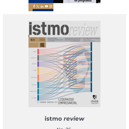
istmo
review