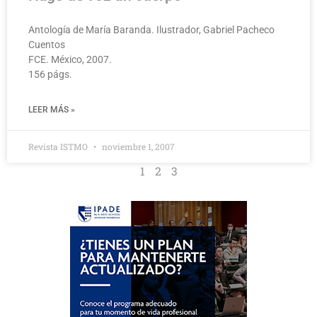
Antología de María Baranda. Ilustrador, Gabriel Pacheco
Cuentos
FCE. México, 2007.
156 págs.
LEER MÁS »
Revista ISTMO
noviembre 1, 2007
1
2
3