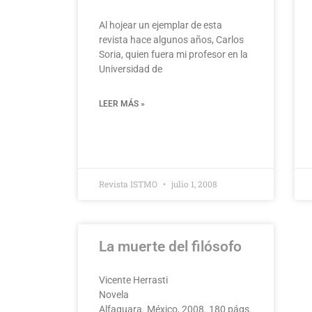
Al hojear un ejemplar de esta
revista hace algunos años, Carlos
Soria, quien fuera mi profesor en la
Universidad de
LEER MÁS »
Revista ISTMO
julio 1, 2008
La muerte del filósofo
Vicente Herrasti
Novela
Alfaguara. México, 2008. 180 págs.