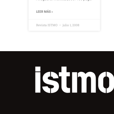
LEER MÁS »
Revista ISTMO
julio 1, 2008