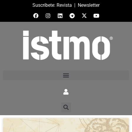
Suscríbete:
Revista
|
Newsletter