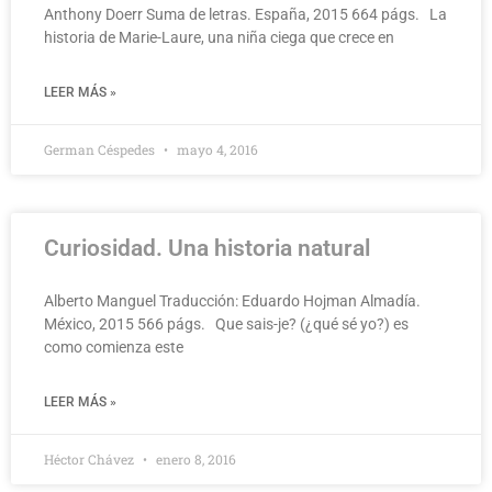
Anthony Doerr Suma de letras. España, 2015 664 págs. La
historia de Marie-Laure, una niña ciega que crece en
LEER MÁS »
German Céspedes
mayo 4, 2016
Curiosidad. Una historia natural
Alberto Manguel Traducción: Eduardo Hojman Almadía.
México, 2015 566 págs. Que sais-je? (¿qué sé yo?) es
como comienza este
LEER MÁS »
Héctor Chávez
enero 8, 2016