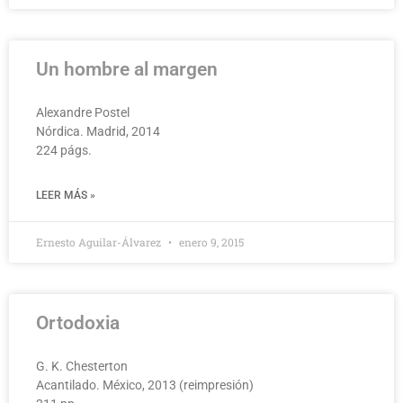
Un hombre al margen
Alexandre Postel
Nórdica. Madrid, 2014
224 págs.
LEER MÁS »
Ernesto Aguilar-Álvarez
enero 9, 2015
Ortodoxia
G. K. Chesterton
Acantilado. México, 2013 (reimpresión)