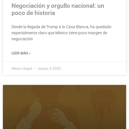
Negociación y orgullo nacional: un
poco de historia
Desde la llegada de Trump a la Casa Blanca, ha quedado
especialmente claro que México tiene poco margen de
negociación
LEER MÁS »
Héctor Zagal
marzo 3, 2020