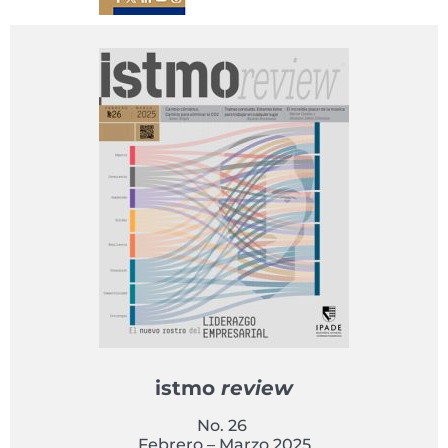
istmo
review
No. 26
Febrero – Marzo 2025