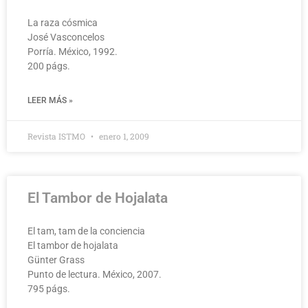
La raza cósmica
José Vasconcelos
Porría. México, 1992.
200 págs.
LEER MÁS »
Revista ISTMO
enero 1, 2009
El Tambor de Hojalata
El tam, tam de la conciencia
El tambor de hojalata
Günter Grass
Punto de lectura. México, 2007.
795 págs.