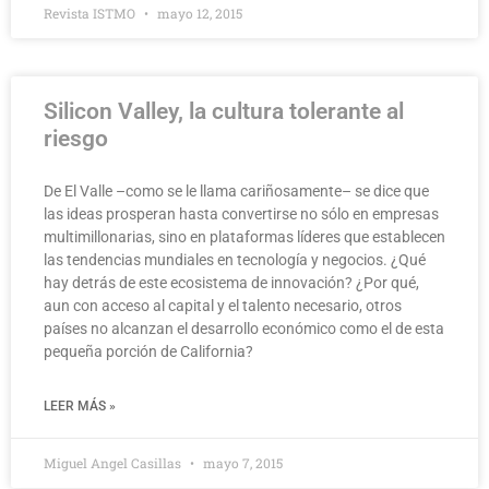
Revista ISTMO
mayo 12, 2015
Silicon Valley, la cultura tolerante al
riesgo
De El Valle –como se le llama cariñosamente– se dice que
las ideas prosperan hasta convertirse no sólo en empresas
multimillonarias, sino en plataformas líderes que establecen
las tendencias mundiales en tecnología y negocios. ¿Qué
hay detrás de este ecosistema de innovación? ¿Por qué,
aun con acceso al capital y el talento necesario, otros
países no alcanzan el desarrollo económico como el de esta
pequeña porción de California?
LEER MÁS »
Miguel Angel Casillas
mayo 7, 2015