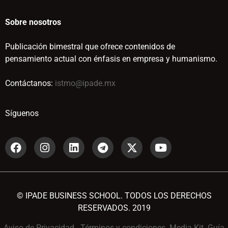
Sobre nosotros
Publicación bimestral que ofrece contenidos de
pensamiento actual con énfasis en empresa y humanismo.
Contáctanos:
istmo@ipade.mx
Síguenos
© IPADE BUSINESS SCHOOL. TODOS LOS DERECHOS
RESERVADOS. 2019
Aviso de Privacidad
Términos y condiciones
Media Kit
Guía