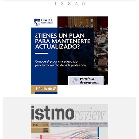
1
2
3
4
5