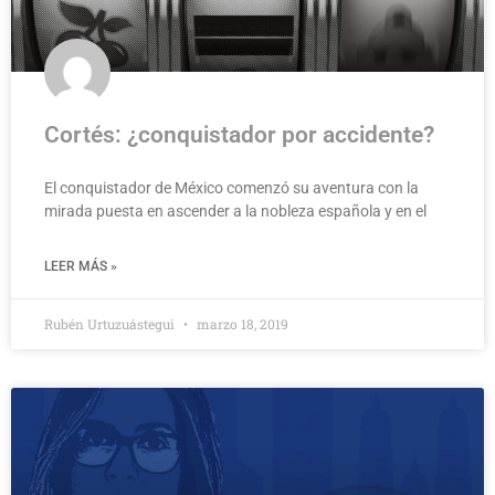
Cortés: ¿conquistador por accidente?
El conquistador de México comenzó su aventura con la
mirada puesta en ascender a la nobleza española y en el
LEER MÁS »
Rubén Urtuzuástegui
marzo 18, 2019