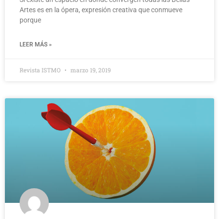
Artes es en la ópera, expresión creativa que conmueve
porque
LEER MÁS »
Revista ISTMO
marzo 19, 2019