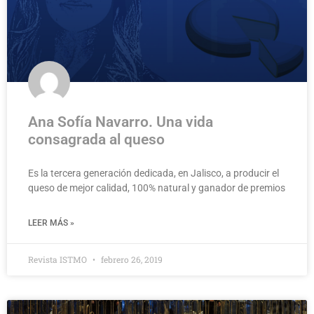
Ana Sofía Navarro. Una vida
consagrada al queso
Es la tercera generación dedicada, en Jalisco, a producir el
queso de mejor calidad, 100% natural y ganador de premios
LEER MÁS »
Revista ISTMO
febrero 26, 2019