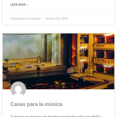
LEER MÁS »
Alejandrina Lincoln
marzo 20, 2019
Casas para la música
Si existe un espacio en donde convergen todas las Bellas