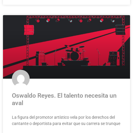
Oswaldo Reyes. El talento necesita un
aval
La figura del promotor artístico vela por los derechos del
cantante o deportista para evitar que su carrera se trunque