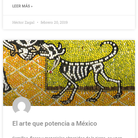
LEER MÁS »
Héctor Zagal
febrero 20, 2019
El arte que potencia a México