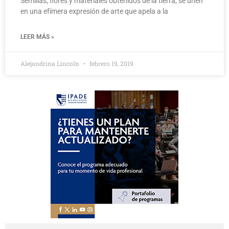
Semillas, flores y materiales obtenidos de la tierra, se unen
en una efímera expresión de arte que apela a la
LEER MÁS »
Alejandrina Lincoln
febrero 19, 2019