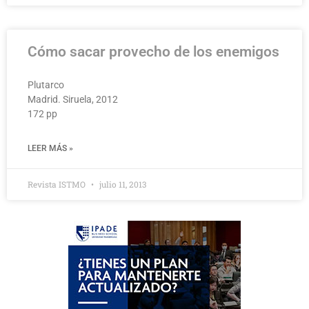
Cómo sacar provecho de los enemigos
Plutarco
Madrid. Siruela, 2012
172 pp
LEER MÁS »
Revista ISTMO
julio 11, 2013