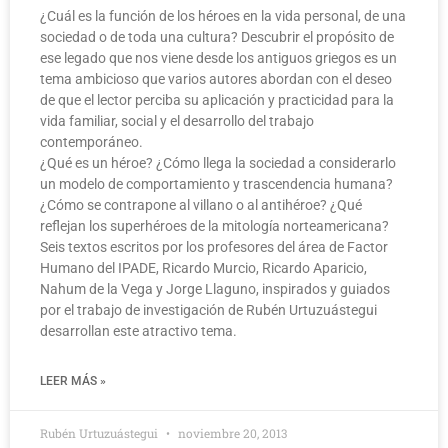
¿Cuál es la función de los héroes en la vida personal, de una
sociedad o de toda una cultura? Descubrir el propósito de
ese legado que nos viene desde los antiguos griegos es un
tema ambicioso que varios autores abordan con el deseo
de que el lector perciba su aplicación y practicidad para la
vida familiar, social y el desarrollo del trabajo
contemporáneo.
¿Qué es un héroe? ¿Cómo llega la sociedad a considerarlo
un modelo de comportamiento y trascendencia humana?
¿Cómo se contrapone al villano o al antihéroe? ¿Qué
reflejan los superhéroes de la mitología norteamericana?
Seis textos escritos por los profesores del área de Factor
Humano del IPADE, Ricardo Murcio, Ricardo Aparicio,
Nahum de la Vega y Jorge Llaguno, inspirados y guiados
por el trabajo de investigación de Rubén Urtuzuástegui
desarrollan este atractivo tema.
LEER MÁS »
Rubén Urtuzuástegui
noviembre 20, 2013