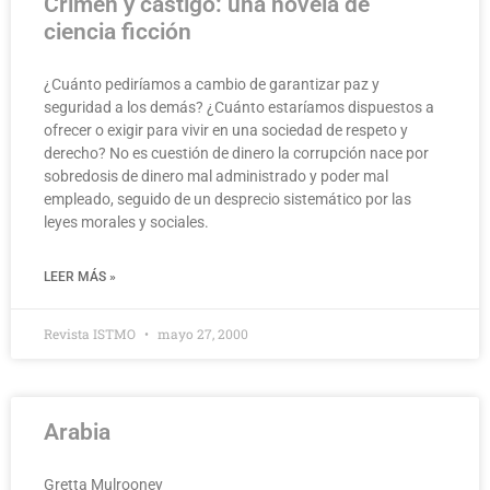
Crimen y castigo: una novela de
ciencia ficción
¿Cuánto pediríamos a cambio de garantizar paz y
seguridad a los demás? ¿Cuánto estaríamos dispuestos a
ofrecer o exigir para vivir en una sociedad de respeto y
derecho? No es cuestión de dinero la corrupción nace por
sobredosis de dinero mal administrado y poder mal
empleado, seguido de un desprecio sistemático por las
leyes morales y sociales.
LEER MÁS »
Revista ISTMO
mayo 27, 2000
Arabia
Gretta Mulrooney