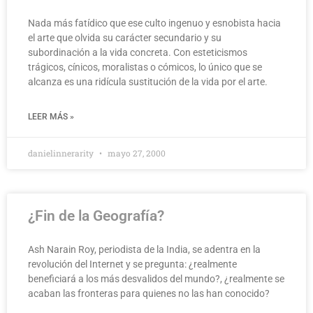
Nada más fatídico que ese culto ingenuo y esnobista hacia
el arte que olvida su carácter secundario y su
subordinación a la vida concreta. Con esteticismos
trágicos, cínicos, moralistas o cómicos, lo único que se
alcanza es una ridícula sustitución de la vida por el arte.
LEER MÁS »
danielinnerarity
mayo 27, 2000
¿Fin de la Geografía?
Ash Narain Roy, periodista de la India, se adentra en la
revolución del Internet y se pregunta: ¿realmente
beneficiará a los más desvalidos del mundo?, ¿realmente se
acaban las fronteras para quienes no las han conocido?