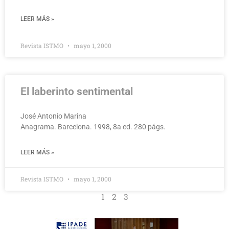
LEER MÁS »
Revista ISTMO
mayo 1, 2000
El laberinto sentimental
José Antonio Marina
Anagrama. Barcelona. 1998, 8a ed. 280 págs.
LEER MÁS »
Revista ISTMO
mayo 1, 2000
1
2
3