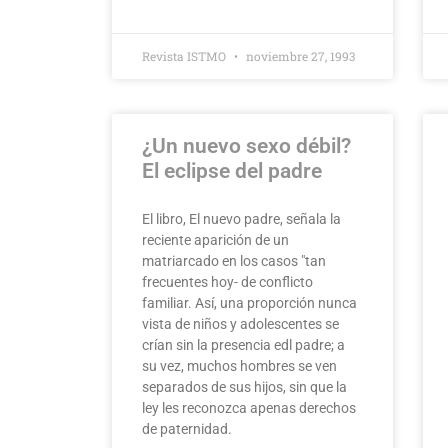
Revista ISTMO
noviembre 27, 1993
¿Un nuevo sexo débil?
El eclipse del padre
El libro, El nuevo padre, señala la
reciente aparición de un
matriarcado en los casos "tan
frecuentes hoy- de conflicto
familiar. Así, una proporción nunca
vista de niños y adolescentes se
crían sin la presencia edl padre; a
su vez, muchos hombres se ven
separados de sus hijos, sin que la
ley les reconozca apenas derechos
de paternidad.