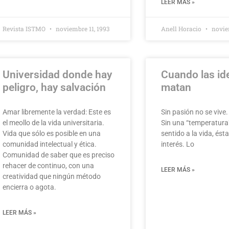
LEER MÁS »
Revista ISTMO
noviembre 11, 1993
Anell Horacio
noviem
Universidad donde hay
Cuando las id
peligro, hay salvación
matan
Amar libremente la verdad: Este es
Sin pasión no se vive
el meollo de la vida universitaria.
Sin una “temperatura
Vida que sólo es posible en una
sentido a la vida, ést
comunidad intelectual y ética.
interés. Lo
Comunidad de saber que es preciso
rehacer de continuo, con una
LEER MÁS »
creatividad que ningún método
encierra o agota.
LEER MÁS »