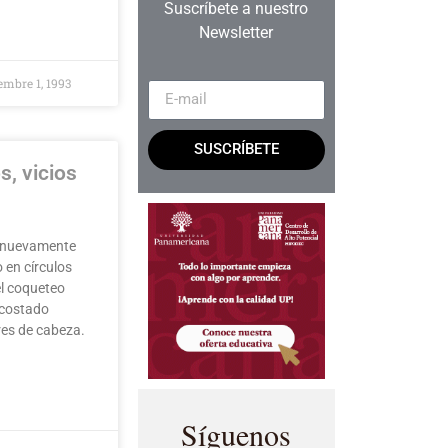
Suscríbete a nuestro
Newsletter
mbre 1, 1993
SUSCRÍBETE
s, vicios
r nuevamente
 en círculos
el coqueteo
a costado
es de cabeza.
Síguenos