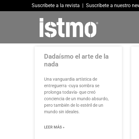
Suscríbete a la revista
|
Suscríbete a nuestro new
Dadaísmo el arte de la
nada
Una vanguardia artística de
entreguerra -cuya sombra se
prolonga todavía- que creó
conciencia de un mundo absurdo,
pero también de lo estéril de un
mundo sin ideales.
LEER MÁS »