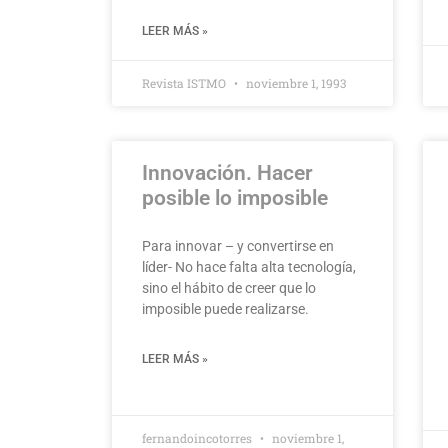
LEER MÁS »
Revista ISTMO
noviembre 1, 1993
Innovación. Hacer
posible lo imposible
Para innovar – y convertirse en
líder- No hace falta alta tecnología,
sino el hábito de creer que lo
imposible puede realizarse.
LEER MÁS »
fernandoincotorres
noviembre 1,