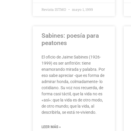
Revista ISTMO
mayo 1, 1999
Sabines: poesía para
peatones
El oficio de Jaime Sabines (1926-
1999) es ser anfitrión: tiene
enamorando mirada y palabra. Por
eso sabe apreciar -que es forma de
admirar honda, colmadamente- lo
cotidiano. Su voz nos recuerda, de
forma casi táctil, que la vida no es
«así»: que la vida es de otro modo,
de otro mundo; que la vida, al
describirla, se está re-viviendo.
LEER MÁS »