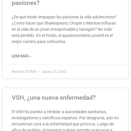
pasiones?
¿De qué modo empapan las pasiones la vida adolescente?
¿Cómo hacer que Shakespeare, Chopin o Matisse influyan
en la vida de un joven irresponsable y haragán? No todo
está perdido. En el fondo, el apasionamiento juvenil es el
mejor camino para cultivarlos.
LEER MÁS »
Revista ISTMO
mayo 27, 2002
VSH, ¿una nueva enfermedad?
El VSH ha puesto a temblar a autoridades sanitarias,
investigadores y científicos expertos. Por desgracia, aún no
encuentran cura a la enfermedad que provoca. Luego de
años de análisis, el presente trabajo permite acercarse a