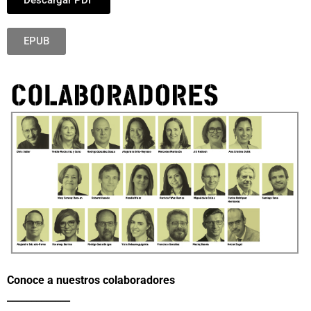
EPUB
Conoce a nuestros colaboradores
_____________