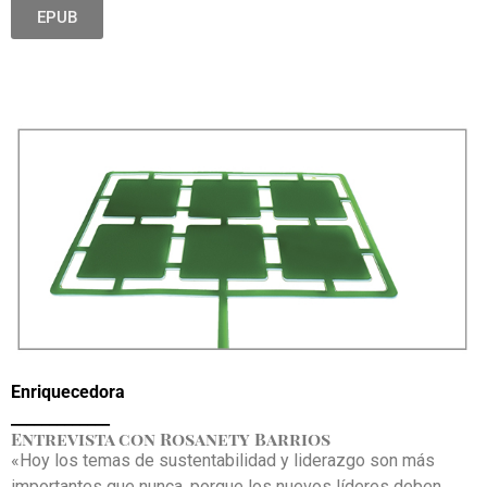
EPUB
Enriquecedora
_____________
Entrevista con Rosanety Barrios
«Hoy los temas de sustentabilidad y liderazgo son más
importantes que nunca, porque los nuevos líderes deben