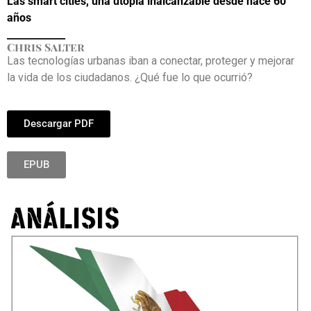
Las smart cities, una utopía inalcanzable desde hace 60
años
____________
Chris Salter
Las tecnologías urbanas iban a conectar, proteger y mejorar
la vida de los ciudadanos. ¿Qué fue lo que ocurrió?
Descargar PDF
EPUB