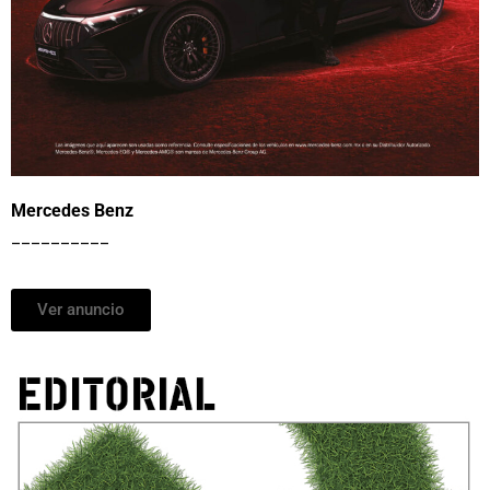
Mercedes Benz
__________
Ver anuncio