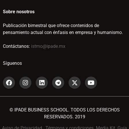
Sobre nosotros
Publicación bimestral que ofrece contenidos de
pensamiento actual con énfasis en empresa y humanismo.
Contáctanos:
istmo@ipade.mx
Síguenos
© IPADE BUSINESS SCHOOL. TODOS LOS DERECHOS
RESERVADOS. 2019
Aviso de Privacidad
Términos y condiciones
Media Kit
Guía