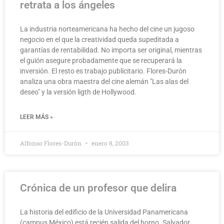
retrata a los ángeles
La industria norteamericana ha hecho del cine un jugoso
negocio en el que la creatividad queda supeditada a
garantías de rentabilidad. No importa ser original, mientras
el guión asegure probadamente que se recuperará la
inversión. El resto es trabajo publicitario. Flores-Durón
analiza una obra maestra del cine alemán "Las alas del
deseo" y la versión ligth de Hollywood.
LEER MÁS »
Alfonso Flores-Durón
enero 8, 2003
Crónica de un profesor que delira
La historia del edificio de la Universidad Panamericana
(campus México) está recién salida del horno. Salvador