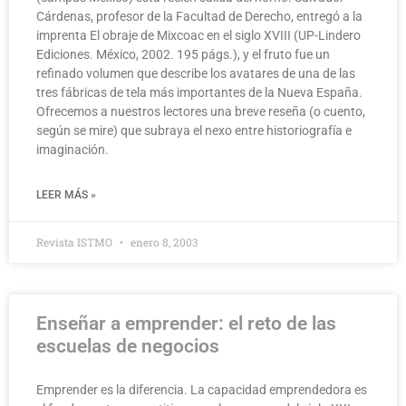
Cárdenas, profesor de la Facultad de Derecho, entregó a la
imprenta El obraje de Mixcoac en el siglo XVIII (UP-Lindero
Ediciones. México, 2002. 195 págs.), y el fruto fue un
refinado volumen que describe los avatares de una de las
tres fábricas de tela más importantes de la Nueva España.
Ofrecemos a nuestros lectores una breve reseña (o cuento,
según se mire) que subraya el nexo entre historiografía e
imaginación.
LEER MÁS »
Revista ISTMO
enero 8, 2003
Enseñar a emprender: el reto de las
escuelas de negocios
Emprender es la diferencia. La capacidad emprendedora es