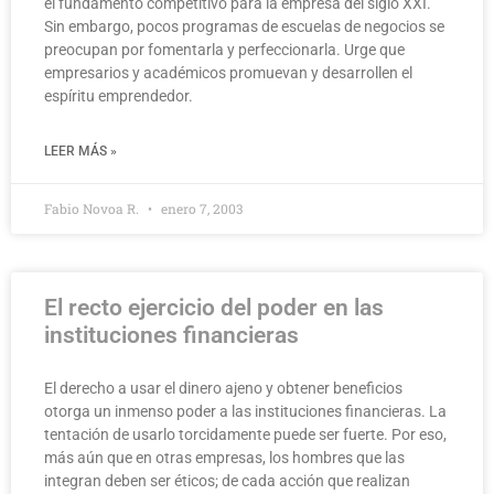
el fundamento competitivo para la empresa del siglo XXI.
Sin embargo, pocos programas de escuelas de negocios se
preocupan por fomentarla y perfeccionarla. Urge que
empresarios y académicos promuevan y desarrollen el
espíritu emprendedor.
LEER MÁS »
Fabio Novoa R.
enero 7, 2003
El recto ejercicio del poder en las
instituciones financieras
El derecho a usar el dinero ajeno y obtener beneficios
otorga un inmenso poder a las instituciones financieras. La
tentación de usarlo torcidamente puede ser fuerte. Por eso,
más aún que en otras empresas, los hombres que las
integran deben ser éticos; de cada acción que realizan