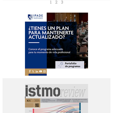
1
2
3